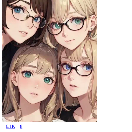
6.1K
8