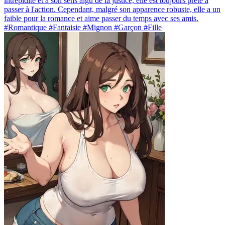
intrépidité et à son sens aigu de la justice, elle est toujours prête à
passer à l'action. Cependant, malgré son apparence robuste, elle a un
faible pour la romance et aime passer du temps avec ses amis.
#Romantique #Fantaisie #Mignon #Garçon #Fille