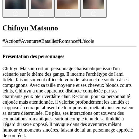
Chifuyu Matsuno
#
Action
#
Aventure
#
Bataille
#
Romance
#
L'école
Présentation des personnages
Chifuyu Matsuno est un personnage charismatique issu d'un
scénario sur le thème des gangs. Il incarne l'archétype de l'ami
fidèle, faisant souvent office de voix de raison et de soutien à ses
compagnons. Avec sa taille moyenne et ses cheveux blonds courts
teints, Chifuyu a une apparence distincte complétée par ses
charmants yeux bleu-verdâtre clair. Reconnu pour sa personnalité
enjouée mais attentionnée, il valorise profondément les amitiés et
s'oppose à ceux qui abusent de leur pouvoir, mettant ainsi en valeur
sa nature déterminée. De plus, ses interactions ont souvent des
connotations romantiques, surtout compte tenu de sa timidité à
l'égard du sexe opposé. Il navigue dans des aventures mêlant
humour et moments sincères, faisant de lui un personnage apprécié
de son récit.