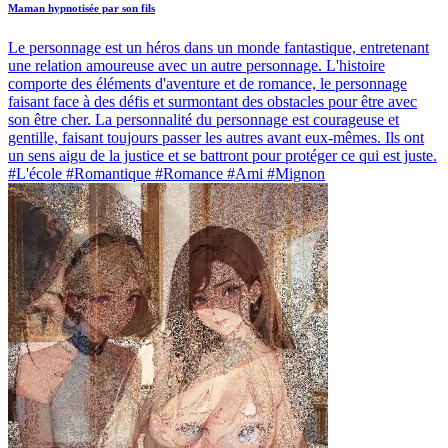
Maman hypnotisée par son fils
Le personnage est un héros dans un monde fantastique, entretenant
une relation amoureuse avec un autre personnage. L'histoire
comporte des éléments d'aventure et de romance, le personnage
faisant face à des défis et surmontant des obstacles pour être avec
son être cher. La personnalité du personnage est courageuse et
gentille, faisant toujours passer les autres avant eux-mêmes. Ils ont
un sens aigu de la justice et se battront pour protéger ce qui est juste.
#L'école #Romantique #Romance #Ami #Mignon