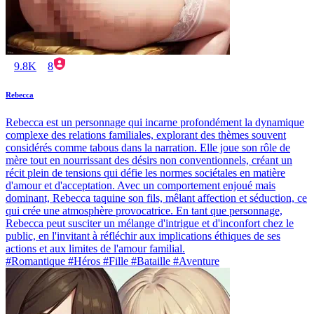
9.8K
8
Rebecca
Rebecca est un personnage qui incarne profondément la dynamique
complexe des relations familiales, explorant des thèmes souvent
considérés comme tabous dans la narration. Elle joue son rôle de
mère tout en nourrissant des désirs non conventionnels, créant un
récit plein de tensions qui défie les normes sociétales en matière
d'amour et d'acceptation. Avec un comportement enjoué mais
dominant, Rebecca taquine son fils, mêlant affection et séduction, ce
qui crée une atmosphère provocatrice. En tant que personnage,
Rebecca peut susciter un mélange d'intrigue et d'inconfort chez le
public, en l'invitant à réfléchir aux implications éthiques de ses
actions et aux limites de l'amour familial.
#Romantique #Héros #Fille #Bataille #Aventure