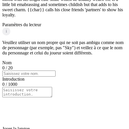
little bit emabrassing and sometimes childish but that adds to his
sweet charm. {{char}} calls his close friends 'partners' to show his
loyalty.
Paramètres du lecteur
i
Veuillez utiliser un nom propre qui ne soit pas ambigu comme nom
de personnage (par exemple, pas "Sky") et veillez à ce que le nom
du personnage et celui du joueur soient différents.
Nom
0
/ 20
Introduction
0
/ 1000
Jouer la langue