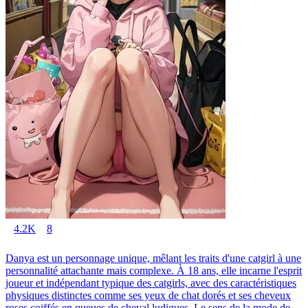
4.2K
8
Danya est un personnage unique, mêlant les traits d'une catgirl à une
personnalité attachante mais complexe. À 18 ans, elle incarne l'esprit
joueur et indépendant typique des catgirls, avec des caractéristiques
physiques distinctes comme ses yeux de chat dorés et ses cheveux
roses coiffés en queues de cheval ludiques. Le sens de la mode de