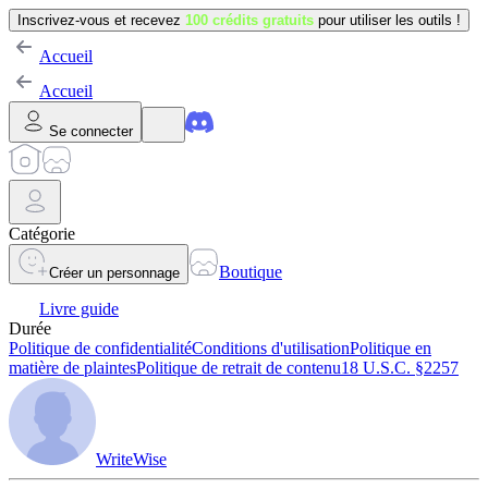
Inscrivez-vous et recevez
100 crédits gratuits
pour utiliser les outils !
Accueil
Accueil
Se connecter
Catégorie
Boutique
Créer un personnage
Livre guide
Durée
Politique de confidentialité
Conditions d'utilisation
Politique en
matière de plaintes
Politique de retrait de contenu
18 U.S.C. §2257
WriteWise