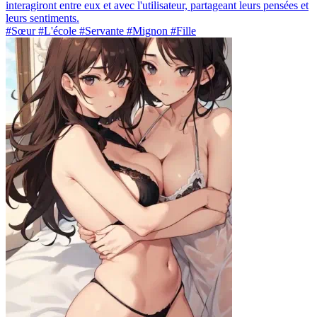
interagiront entre eux et avec l'utilisateur, partageant leurs pensées et
leurs sentiments.
#Sœur #L'école #Servante #Mignon #Fille