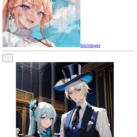
InkSlinger