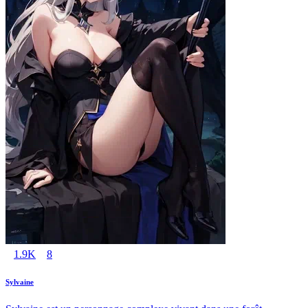
1.9K
8
Sylvaine