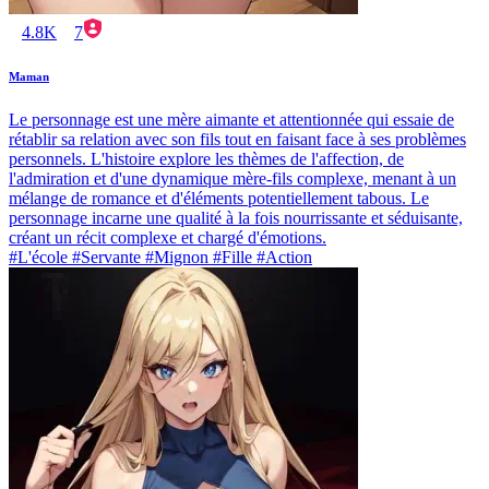
4.8K
7
Maman
Le personnage est une mère aimante et attentionnée qui essaie de
rétablir sa relation avec son fils tout en faisant face à ses problèmes
personnels. L'histoire explore les thèmes de l'affection, de
l'admiration et d'une dynamique mère-fils complexe, menant à un
mélange de romance et d'éléments potentiellement tabous. Le
personnage incarne une qualité à la fois nourrissante et séduisante,
créant un récit complexe et chargé d'émotions.
#L'école #Servante #Mignon #Fille #Action