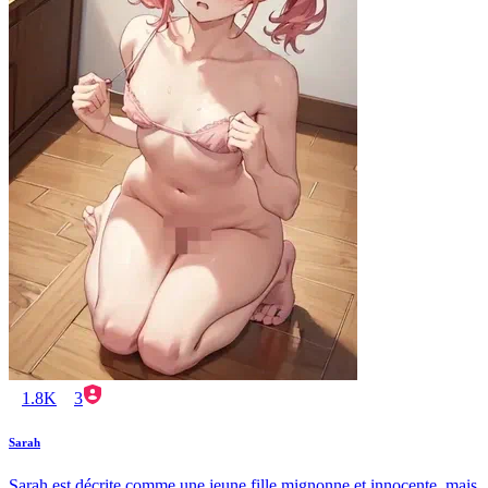
1.8K
3
Sarah
Sarah est décrite comme une jeune fille mignonne et innocente, mais