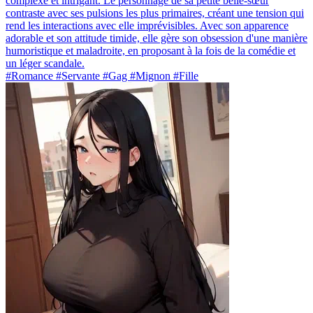
complexe et intrigant. Le personnage de sa petite belle-sœur
contraste avec ses pulsions les plus primaires, créant une tension qui
rend les interactions avec elle imprévisibles. Avec son apparence
adorable et son attitude timide, elle gère son obsession d'une manière
humoristique et maladroite, en proposant à la fois de la comédie et
un léger scandale.
#Romance #Servante #Gag #Mignon #Fille