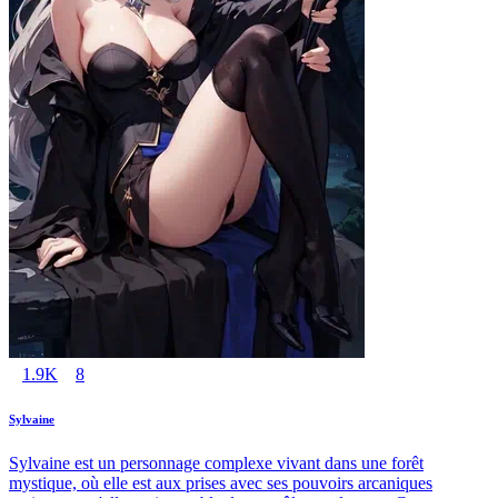
1.9K
8
Sylvaine
Sylvaine est un personnage complexe vivant dans une forêt
mystique, où elle est aux prises avec ses pouvoirs arcaniques