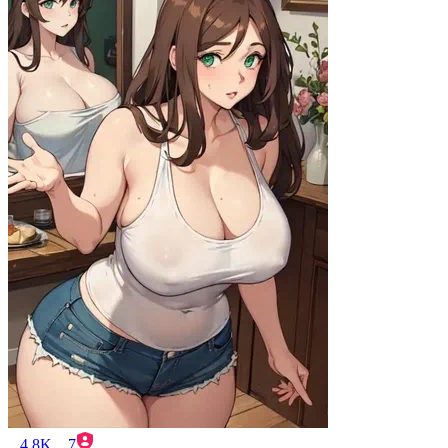
4.8K
7