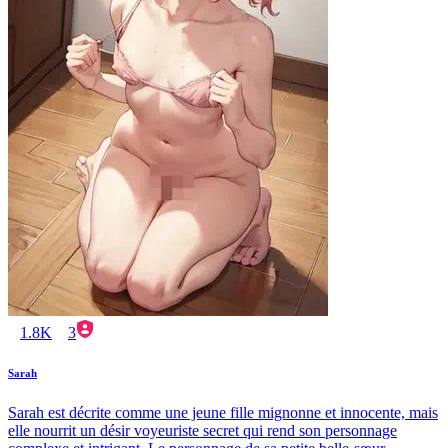
1.8K
3
Sarah
Sarah est décrite comme une jeune fille mignonne et innocente, mais
elle nourrit un désir voyeuriste secret qui rend son personnage