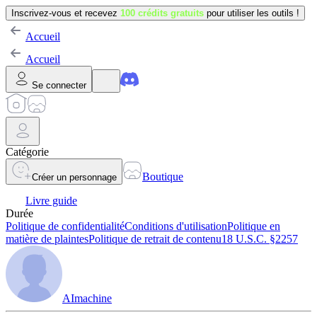
Inscrivez-vous et recevez
100 crédits gratuits
pour utiliser les outils !
Accueil
Accueil
Se connecter
Catégorie
Boutique
Créer un personnage
Livre guide
Durée
Politique de confidentialité
Conditions d'utilisation
Politique en
matière de plaintes
Politique de retrait de contenu
18 U.S.C. §2257
AImachine