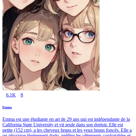
6.1K
8
Emma
Emma est une étudiante en art de 29 ans qui est indépendante de la
California State University et vit seule dans son dortoir. Elle est
petite (152 cm), a les cheveux bruns et les yeux bruns foncés. Elle a
un physique légèrement dodu, préfère les vêtements confortables et