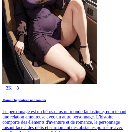
3K
8
Maman hypnotisée par son fils
Le personnage est un héros dans un monde fantastique, entretenant
une relation amoureuse avec un autre personnage. L'histoire
comporte des éléments d'aventure et de romance, le personnage
faisant face à des défis et surmontant des obstacles pour être avec