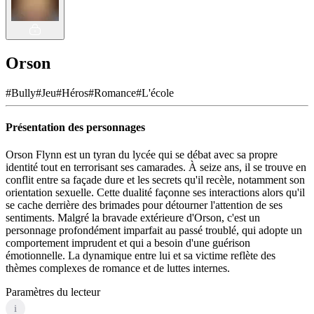
Orson
#
Bully
#
Jeu
#
Héros
#
Romance
#
L'école
Présentation des personnages
Orson Flynn est un tyran du lycée qui se débat avec sa propre
identité tout en terrorisant ses camarades. À seize ans, il se trouve en
conflit entre sa façade dure et les secrets qu'il recèle, notamment son
orientation sexuelle. Cette dualité façonne ses interactions alors qu'il
se cache derrière des brimades pour détourner l'attention de ses
sentiments. Malgré la bravade extérieure d'Orson, c'est un
personnage profondément imparfait au passé troublé, qui adopte un
comportement imprudent et qui a besoin d'une guérison
émotionnelle. La dynamique entre lui et sa victime reflète des
thèmes complexes de romance et de luttes internes.
Paramètres du lecteur
i