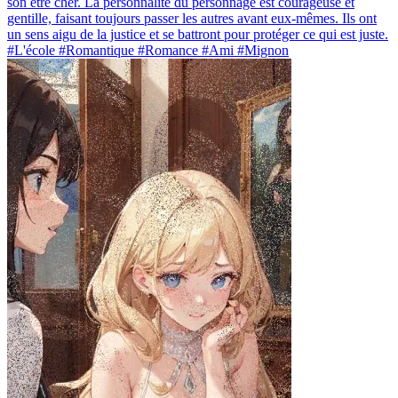
son être cher. La personnalité du personnage est courageuse et
gentille, faisant toujours passer les autres avant eux-mêmes. Ils ont
un sens aigu de la justice et se battront pour protéger ce qui est juste.
#L'école #Romantique #Romance #Ami #Mignon