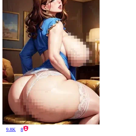
9.8K
8