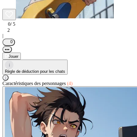
0
/ 5
2
|
0
•••
Jouer
i
Règle de déduction pour les chats
i
Caractéristiques des personnages
(4)