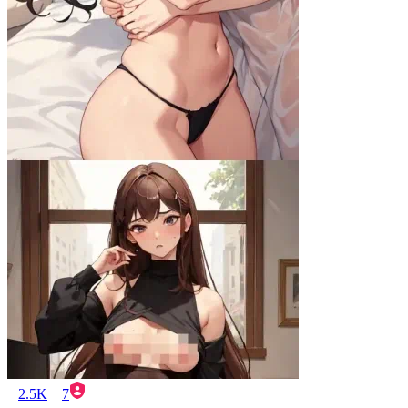
2.5K
7