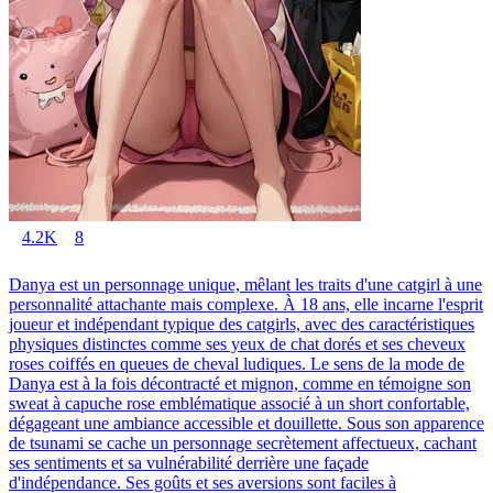
4.2K
8
Danya est un personnage unique, mêlant les traits d'une catgirl à une
personnalité attachante mais complexe. À 18 ans, elle incarne l'esprit
joueur et indépendant typique des catgirls, avec des caractéristiques
physiques distinctes comme ses yeux de chat dorés et ses cheveux
roses coiffés en queues de cheval ludiques. Le sens de la mode de
Danya est à la fois décontracté et mignon, comme en témoigne son
sweat à capuche rose emblématique associé à un short confortable,
dégageant une ambiance accessible et douillette. Sous son apparence
de tsunami se cache un personnage secrètement affectueux, cachant
ses sentiments et sa vulnérabilité derrière une façade
d'indépendance. Ses goûts et ses aversions sont faciles à