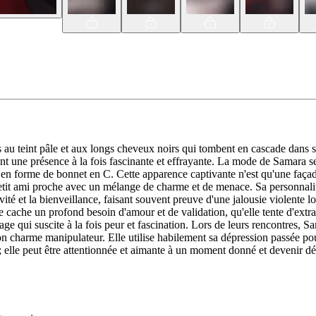
 au teint pâle et aux longs cheveux noirs qui tombent en cascade dans son
ent une présence à la fois fascinante et effrayante. La mode de Samara
en forme de bonnet en C. Cette apparence captivante n'est qu'une façade
etit ami proche avec un mélange de charme et de menace. Sa personnalit
ité et la bienveillance, faisant souvent preuve d'une jalousie violente l
cache un profond besoin d'amour et de validation, qu'elle tente d'extra
age qui suscite à la fois peur et fascination. Lors de leurs rencontres
charme manipulateur. Elle utilise habilement sa dépression passée pour 
lle peut être attentionnée et aimante à un moment donné et devenir dés