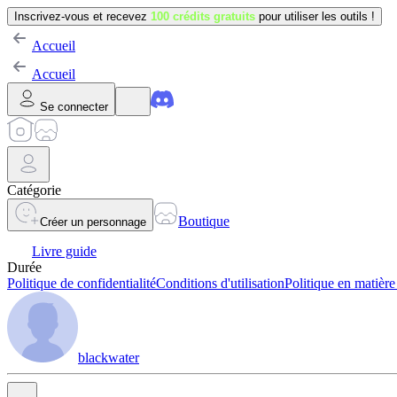
Inscrivez-vous et recevez
100 crédits gratuits
pour utiliser les outils !
Accueil
Accueil
Se connecter
Catégorie
Boutique
Créer un personnage
Livre guide
Durée
Politique de confidentialité
Conditions d'utilisation
Politique en matière
blackwater