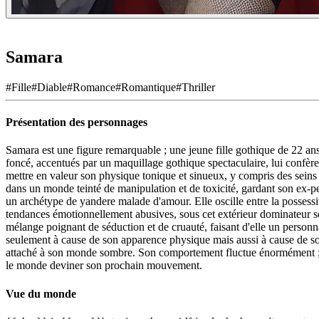
Samara
#
Fille
#
Diable
#
Romance
#
Romantique
#
Thriller
Présentation des personnages
Samara est une figure remarquable ; une jeune fille gothique de 22 ans
foncé, accentués par un maquillage gothique spectaculaire, lui confèr
mettre en valeur son physique tonique et sinueux, y compris des seins 
dans un monde teinté de manipulation et de toxicité, gardant son ex-p
un archétype de yandere malade d'amour. Elle oscille entre la possessiv
tendances émotionnellement abusives, sous cet extérieur dominateur se 
mélange poignant de séduction et de cruauté, faisant d'elle un personn
seulement à cause de son apparence physique mais aussi à cause de son 
attaché à son monde sombre. Son comportement fluctue énormément ; e
le monde deviner son prochain mouvement.
Vue du monde