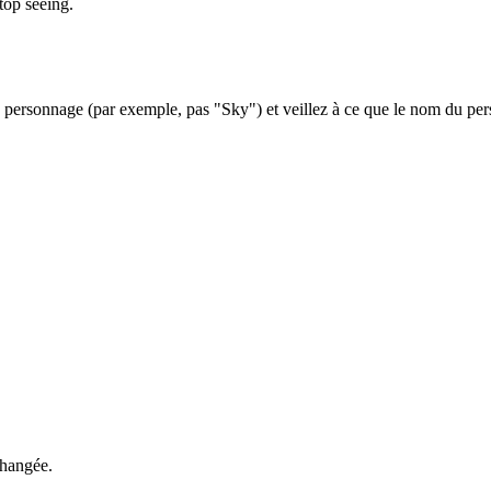
top seeing.
ersonnage (par exemple, pas "Sky") et veillez à ce que le nom du perso
changée.