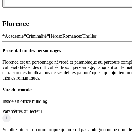
Florence
#
Académie
#
Criminalité
#
Héros
#
Romance
#
Thriller
Présentation des personnages
Florence est un personnage névrosé et paranoïaque au parcours comple
vulnérabilités et des difficultés de son personnage, l'alignant sur le m
en raison des implications de ses délires paranoïaques, qui ajoutent u
thèmes romantiques.
Vue du monde
Inside an office building.
Paramètres du lecteur
i
Veuillez utiliser un nom propre qui ne soit pas ambigu comme nom de p