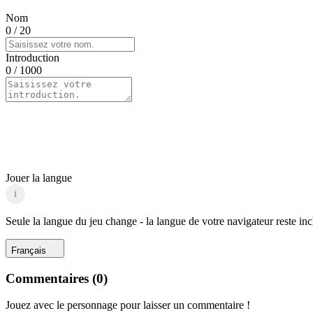
Nom
0
/ 20
Introduction
0
/ 1000
Jouer la langue
i
Seule la langue du jeu change - la langue de votre navigateur reste in
Français
Commentaires
(
0
)
Jouez avec le personnage pour laisser un commentaire !