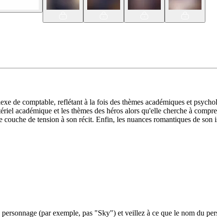
xe de comptable, reflétant à la fois des thèmes académiques et psychol
atériel académique et les thèmes des héros alors qu'elle cherche à compre
ne couche de tension à son récit. Enfin, les nuances romantiques de son i
ersonnage (par exemple, pas "Sky") et veillez à ce que le nom du perso