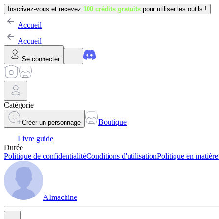
Inscrivez-vous et recevez
100 crédits gratuits
pour utiliser les outils !
Accueil
Accueil
Se connecter
Catégorie
Boutique
Créer un personnage
Livre guide
Durée
Politique de confidentialité
Conditions d'utilisation
Politique en matière
AImachine