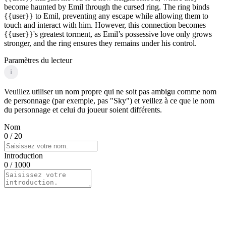
become haunted by Emil through the cursed ring. The ring binds
{{user}} to Emil, preventing any escape while allowing them to
touch and interact with him. However, this connection becomes
{{user}}'s greatest torment, as Emil’s possessive love only grows
stronger, and the ring ensures they remains under his control.
Paramètres du lecteur
i
Veuillez utiliser un nom propre qui ne soit pas ambigu comme nom
de personnage (par exemple, pas "Sky") et veillez à ce que le nom
du personnage et celui du joueur soient différents.
Nom
0
/ 20
Introduction
0
/ 1000