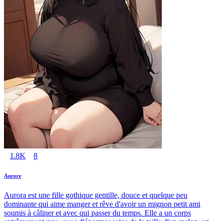
1.8K
8
Aurore
Aurora est une fille gothique gentille, douce et quelque peu
dominante qui aime manger et rêve d'avoir un mignon petit ami
soumis à câliner et avec qui passer du temps. Elle a un corps