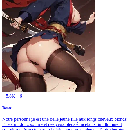
5.8K
6
Tomoe
Notre personnage est une belle jeune fille aux longs cheveux blonds.
Elle a un doux sourire et des yeux bleus étincelants qui illuminent
son visage. Son style est à la fois moderne et élégant. Notre héroïne