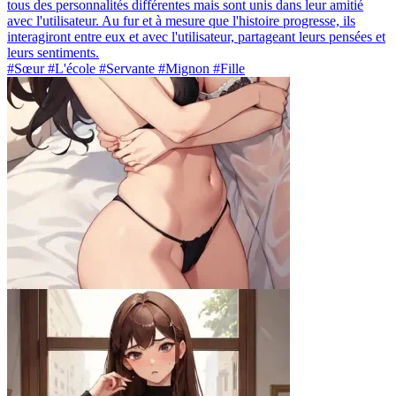
tous des personnalités différentes mais sont unis dans leur amitié
avec l'utilisateur. Au fur et à mesure que l'histoire progresse, ils
interagiront entre eux et avec l'utilisateur, partageant leurs pensées et
leurs sentiments.
#Sœur #L'école #Servante #Mignon #Fille