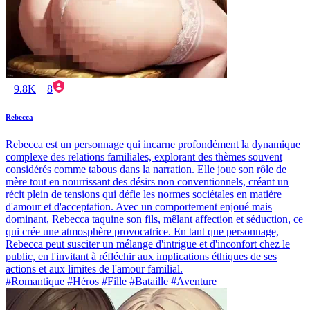
9.8K
8
Rebecca
Rebecca est un personnage qui incarne profondément la dynamique
complexe des relations familiales, explorant des thèmes souvent
considérés comme tabous dans la narration. Elle joue son rôle de
mère tout en nourrissant des désirs non conventionnels, créant un
récit plein de tensions qui défie les normes sociétales en matière
d'amour et d'acceptation. Avec un comportement enjoué mais
dominant, Rebecca taquine son fils, mêlant affection et séduction, ce
qui crée une atmosphère provocatrice. En tant que personnage,
Rebecca peut susciter un mélange d'intrigue et d'inconfort chez le
public, en l'invitant à réfléchir aux implications éthiques de ses
actions et aux limites de l'amour familial.
#Romantique #Héros #Fille #Bataille #Aventure