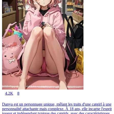
4.2K
8
Danya est un personnage unique, mêlant les traits d'une catgirl à une
personnalité attachante mais complexe. À 18 ans, elle incarne l'esprit
joueur et indépendant typique des catgirls, avec des caractéristiques