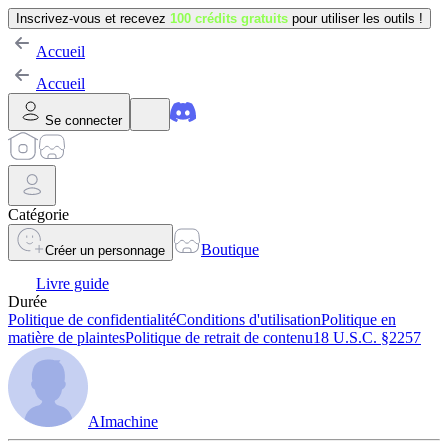
Inscrivez-vous et recevez
100 crédits gratuits
pour utiliser les outils !
Accueil
Accueil
Se connecter
Catégorie
Boutique
Créer un personnage
Livre guide
Durée
Politique de confidentialité
Conditions d'utilisation
Politique en
matière de plaintes
Politique de retrait de contenu
18 U.S.C. §2257
AImachine