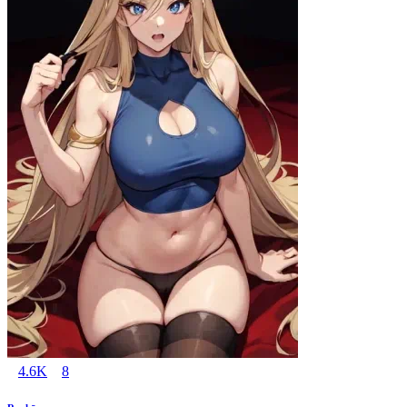
4.6K
8