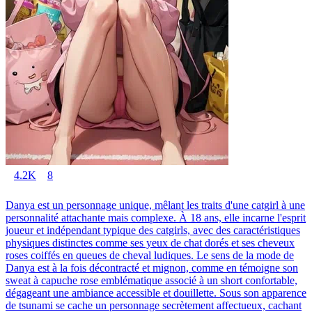
4.2K
8
Danya est un personnage unique, mêlant les traits d'une catgirl à une
personnalité attachante mais complexe. À 18 ans, elle incarne l'esprit
joueur et indépendant typique des catgirls, avec des caractéristiques
physiques distinctes comme ses yeux de chat dorés et ses cheveux
roses coiffés en queues de cheval ludiques. Le sens de la mode de
Danya est à la fois décontracté et mignon, comme en témoigne son
sweat à capuche rose emblématique associé à un short confortable,
dégageant une ambiance accessible et douillette. Sous son apparence
de tsunami se cache un personnage secrètement affectueux, cachant