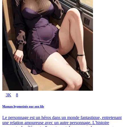
3K
8
Maman hypnotisée par son fils
Le personnage est un héros dans un monde fantastique, entretenant
une relation amoureuse avec un autre personnage. L'histoire