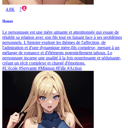
4.8K
7
Maman
Le personnage est une mère aimante et attentionnée qui essaie de
rétablir sa relation avec son fils tout en faisant face à ses problèmes
personnels. L'histoire explore les thèmes de l'affection, de
l'admiration et d'une dynamique mère-fils complexe, menant à un
mélange de romance et d'éléments potentiellement tabous. Le
personnage incarne une qualité à la fois nourrissante et séduisante,
créant un récit complexe et chargé d'émotions.
#L'école #Servante #Mignon #Fille #Action