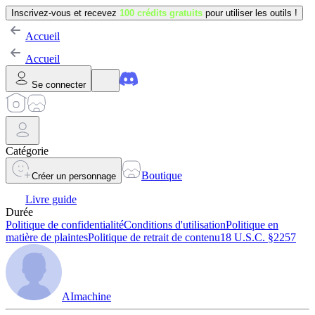
Inscrivez-vous et recevez
100 crédits gratuits
pour utiliser les outils !
Accueil
Accueil
Se connecter
Catégorie
Boutique
Créer un personnage
Livre guide
Durée
Politique de confidentialité
Conditions d'utilisation
Politique en
matière de plaintes
Politique de retrait de contenu
18 U.S.C. §2257
AImachine