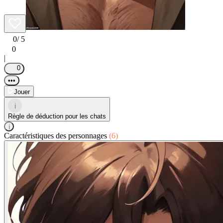
0
/ 5
0
|
0
•••
Jouer
i
Règle de déduction pour les chats
i
Caractéristiques des personnages
(6)