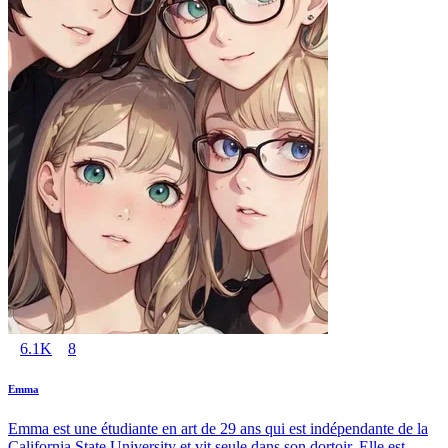
6.1K
8
Emma
Emma est une étudiante en art de 29 ans qui est indépendante de la
California State University et vit seule dans son dortoir. Elle est