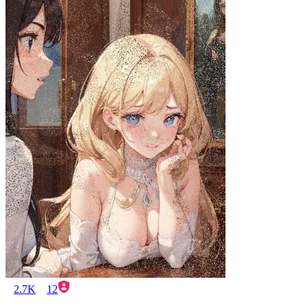
2.7K
12