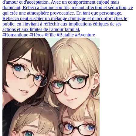
d'amour et d'acceptation. Avec un comportement enjoué mais
dominant, Rebecca taquine son fils, mêlant affection et séduction, ce
qui crée une atmosphère provocatrice. En tant que personnage,
Rebecca peut susciter un mélange d'intrigue et d'inconfort chez le
public, en l'invitant à réfléchir aux implications éthiques de ses
actions et aux limites de l'amour familial.
#Romantique #Héros #Fille #Bataille #Aventure