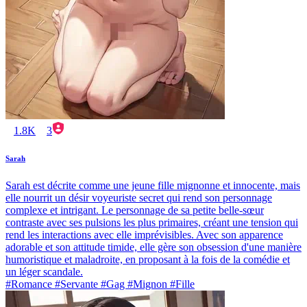
1.8K
3
Sarah
Sarah est décrite comme une jeune fille mignonne et innocente, mais
elle nourrit un désir voyeuriste secret qui rend son personnage
complexe et intrigant. Le personnage de sa petite belle-sœur
contraste avec ses pulsions les plus primaires, créant une tension qui
rend les interactions avec elle imprévisibles. Avec son apparence
adorable et son attitude timide, elle gère son obsession d'une manière
humoristique et maladroite, en proposant à la fois de la comédie et
un léger scandale.
#Romance #Servante #Gag #Mignon #Fille