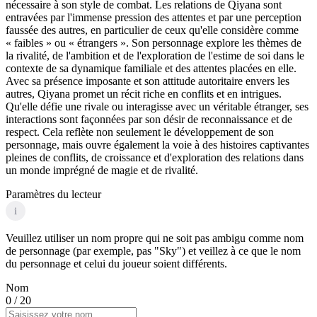
nécessaire à son style de combat. Les relations de Qiyana sont
entravées par l'immense pression des attentes et par une perception
faussée des autres, en particulier de ceux qu'elle considère comme
« faibles » ou « étrangers ». Son personnage explore les thèmes de
la rivalité, de l'ambition et de l'exploration de l'estime de soi dans le
contexte de sa dynamique familiale et des attentes placées en elle.
Avec sa présence imposante et son attitude autoritaire envers les
autres, Qiyana promet un récit riche en conflits et en intrigues.
Qu'elle défie une rivale ou interagisse avec un véritable étranger, ses
interactions sont façonnées par son désir de reconnaissance et de
respect. Cela reflète non seulement le développement de son
personnage, mais ouvre également la voie à des histoires captivantes
pleines de conflits, de croissance et d'exploration des relations dans
un monde imprégné de magie et de rivalité.
Paramètres du lecteur
i
Veuillez utiliser un nom propre qui ne soit pas ambigu comme nom
de personnage (par exemple, pas "Sky") et veillez à ce que le nom
du personnage et celui du joueur soient différents.
Nom
0
/ 20