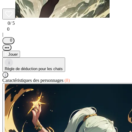
0
/ 5
0
|
0
•••
Jouer
i
Règle de déduction pour les chats
i
Caractéristiques des personnages
(8)