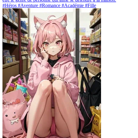
#Héros #Aventure #Romance #Académie #Fille