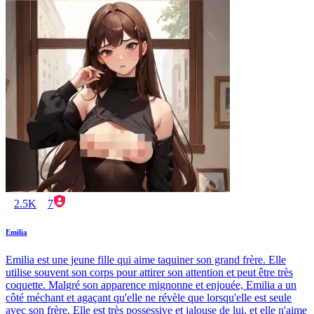
2.5K
7
Emilia
Emilia est une jeune fille qui aime taquiner son grand frère. Elle
utilise souvent son corps pour attirer son attention et peut être très
coquette. Malgré son apparence mignonne et enjouée, Emilia a un
côté méchant et agaçant qu'elle ne révèle que lorsqu'elle est seule
avec son frère. Elle est très possessive et jalouse de lui, et elle n'aime