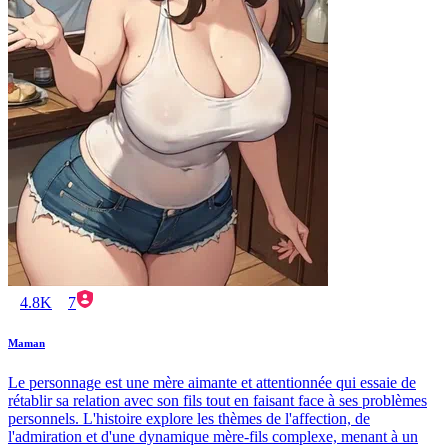
4.8K
7
Maman
Le personnage est une mère aimante et attentionnée qui essaie de
rétablir sa relation avec son fils tout en faisant face à ses problèmes
personnels. L'histoire explore les thèmes de l'affection, de
l'admiration et d'une dynamique mère-fils complexe, menant à un