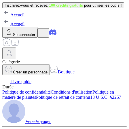
Inscrivez-vous et recevez
100 crédits gratuits
pour utiliser les outils !
Accueil
Accueil
Se connecter
Catégorie
Boutique
Créer un personnage
Livre guide
Durée
Politique de confidentialité
Conditions d'utilisation
Politique en
matière de plaintes
Politique de retrait de contenu
18 U.S.C. §2257
VerseVoyager