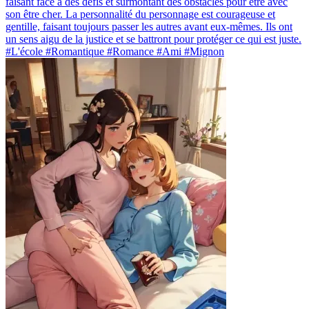
faisant face à des défis et surmontant des obstacles pour être avec
son être cher. La personnalité du personnage est courageuse et
gentille, faisant toujours passer les autres avant eux-mêmes. Ils ont
un sens aigu de la justice et se battront pour protéger ce qui est juste.
#L'école #Romantique #Romance #Ami #Mignon