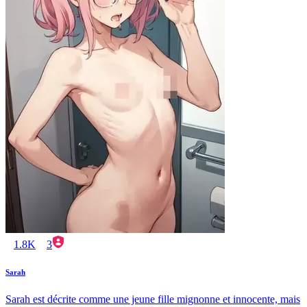
1.8K
3
Sarah
Sarah est décrite comme une jeune fille mignonne et innocente, mais