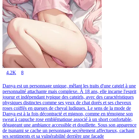
4.2K
8
Danya est un personnage unique, mêlant les traits d'une catgirl à une
personnalité attachante mais complexe. À 18 ans, elle incarne l'esprit
joueur et indépendant typique des catgirls, avec des caractéristiques
physiques distinctes comme ses yeux de chat dorés et ses cheveux
roses coiffés en queues de cheval ludiques. Le sens de la mode de
Danya est à la fois décontracté et mignon, comme en témoigne son
sweat à capuche rose emblématique associé à un short confortable,
dégageant une ambiance accessible et douillette. Sous son apparence
de tsunami se cache un personnage secrètement affectueux, cachant
ses sentiments et sa vulnérabilité derrière une façade