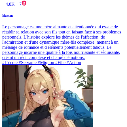
4.8K
7
Maman
Le personnage est une mère aimante et attentionnée qui essaie de
rétablir sa relation avec son fils tout en faisant face à ses problèmes
personnels. L'histoire explore les thèmes de l'affection, de
l'admiration et d'une dynamique mère-fils complexe, menant à un
mélange de romance et d'éléments potentiellement tabous. Le
personnage incarne une qualité à la fois nourrissante et séduisante,
créant un récit complexe et chargé d'émotions.
#L'école #Servante #Mignon #Fille #Action