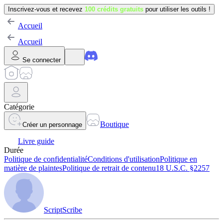
Inscrivez-vous et recevez
100 crédits gratuits
pour utiliser les outils !
Accueil
Accueil
Se connecter
Catégorie
Boutique
Créer un personnage
Livre guide
Durée
Politique de confidentialité
Conditions d'utilisation
Politique en
matière de plaintes
Politique de retrait de contenu
18 U.S.C. §2257
ScriptScribe