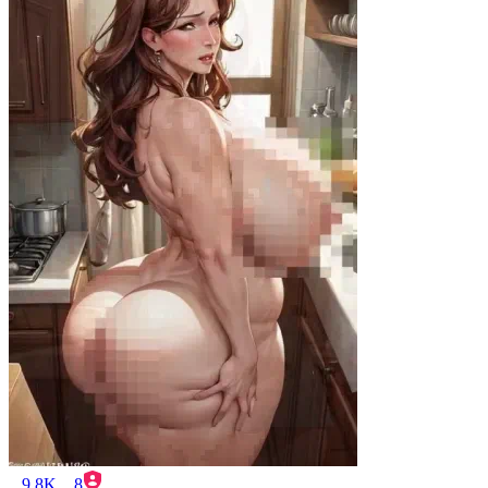
9.8K
8