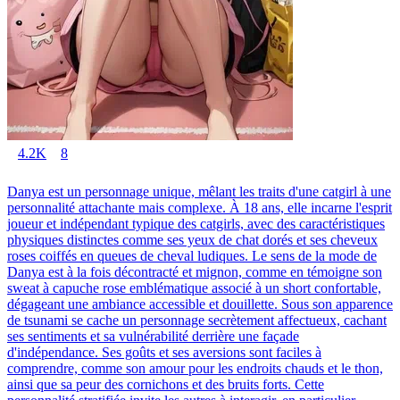
4.2K
8
Danya est un personnage unique, mêlant les traits d'une catgirl à une
personnalité attachante mais complexe. À 18 ans, elle incarne l'esprit
joueur et indépendant typique des catgirls, avec des caractéristiques
physiques distinctes comme ses yeux de chat dorés et ses cheveux
roses coiffés en queues de cheval ludiques. Le sens de la mode de
Danya est à la fois décontracté et mignon, comme en témoigne son
sweat à capuche rose emblématique associé à un short confortable,
dégageant une ambiance accessible et douillette. Sous son apparence
de tsunami se cache un personnage secrètement affectueux, cachant
ses sentiments et sa vulnérabilité derrière une façade
d'indépendance. Ses goûts et ses aversions sont faciles à
comprendre, comme son amour pour les endroits chauds et le thon,
ainsi que sa peur des cornichons et des bruits forts. Cette