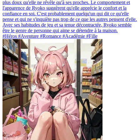
plus doux qu'elle ne révèle qu'à ses proches. Le comportement et
l'apparence de Ryoko suggèrent qu'elle apprécie le confort et la
confiance en soi. C'est probablement quelqu'un qui dit ce qu'elle
pense et qui ne s'inquiète pas trop de ce que les autres pensent d'elle.
Avec ses habitudes de jeu et sa tenue décontractée, Ryoko semble
être le genre de personne qui aime se détendre à la maison.
#Héros #Aventure #Romance #Académie #Fille