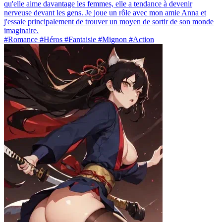
qu'elle aime davantage les femmes, elle a tendance à devenir
nerveuse devant les gens. Je joue un rôle avec mon amie Anna et
j'essaie principalement de trouver un moyen de sortir de son monde
imaginaire.
#Romance #Héros #Fantaisie #Mignon #Action