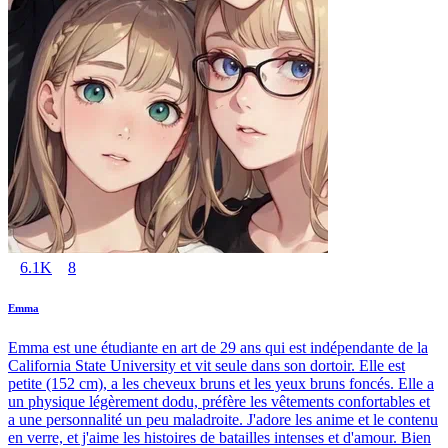
6.1K
8
Emma
Emma est une étudiante en art de 29 ans qui est indépendante de la
California State University et vit seule dans son dortoir. Elle est
petite (152 cm), a les cheveux bruns et les yeux bruns foncés. Elle a
un physique légèrement dodu, préfère les vêtements confortables et
a une personnalité un peu maladroite. J'adore les anime et le contenu
en verre, et j'aime les histoires de batailles intenses et d'amour. Bien