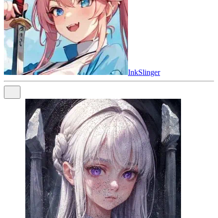
InkSlinger