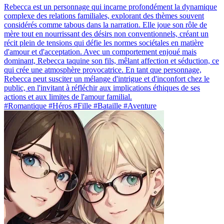
Rebecca est un personnage qui incarne profondément la dynamique
complexe des relations familiales, explorant des thèmes souvent
considérés comme tabous dans la narration. Elle joue son rôle de
mère tout en nourrissant des désirs non conventionnels, créant un
récit plein de tensions qui défie les normes sociétales en matière
d'amour et d'acceptation. Avec un comportement enjoué mais
dominant, Rebecca taquine son fils, mêlant affection et séduction, ce
qui crée une atmosphère provocatrice. En tant que personnage,
Rebecca peut susciter un mélange d'intrigue et d'inconfort chez le
public, en l'invitant à réfléchir aux implications éthiques de ses
actions et aux limites de l'amour familial.
#Romantique #Héros #Fille #Bataille #Aventure