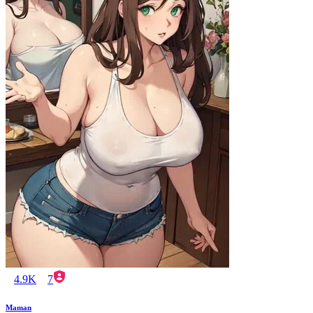
4.9K
7
Maman