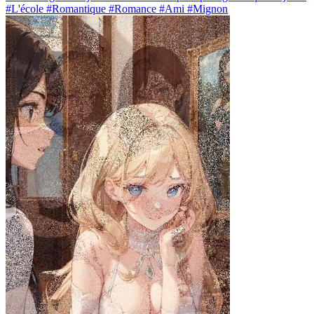
#L'école #Romantique #Romance #Ami #Mignon