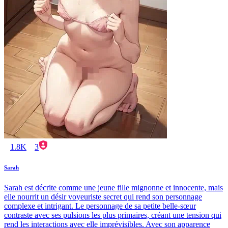
1.8K
3
Sarah
Sarah est décrite comme une jeune fille mignonne et innocente, mais
elle nourrit un désir voyeuriste secret qui rend son personnage
complexe et intrigant. Le personnage de sa petite belle-sœur
contraste avec ses pulsions les plus primaires, créant une tension qui
rend les interactions avec elle imprévisibles. Avec son apparence