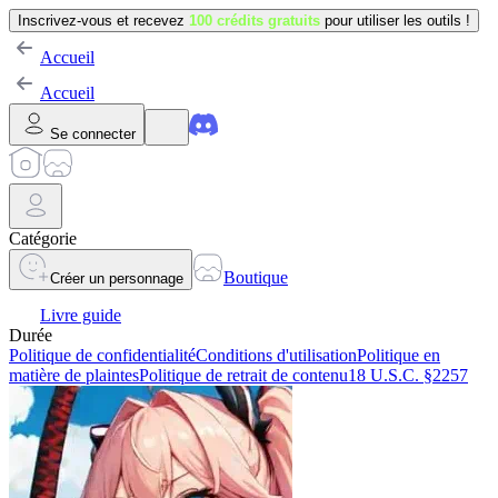
Inscrivez-vous et recevez
100 crédits gratuits
pour utiliser les outils !
Accueil
Accueil
Se connecter
Catégorie
Boutique
Créer un personnage
Livre guide
Durée
Politique de confidentialité
Conditions d'utilisation
Politique en
matière de plaintes
Politique de retrait de contenu
18 U.S.C. §2257