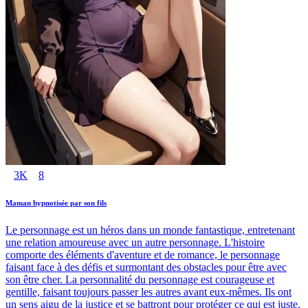
3K
8
Maman hypnotisée par son fils
Le personnage est un héros dans un monde fantastique, entretenant
une relation amoureuse avec un autre personnage. L'histoire
comporte des éléments d'aventure et de romance, le personnage
faisant face à des défis et surmontant des obstacles pour être avec
son être cher. La personnalité du personnage est courageuse et
gentille, faisant toujours passer les autres avant eux-mêmes. Ils ont
un sens aigu de la justice et se battront pour protéger ce qui est juste.