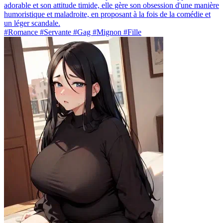
adorable et son attitude timide, elle gère son obsession d'une manière
humoristique et maladroite, en proposant à la fois de la comédie et
un léger scandale.
#Romance #Servante #Gag #Mignon #Fille