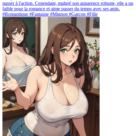
passer à l'action. Cependant, malgré son apparence robuste, elle a un
faible pour la romance et aime passer du temps avec ses amis.
#Romantique #Fantaisie #Mignon #Garçon #Fille