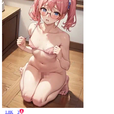
1.8K
3