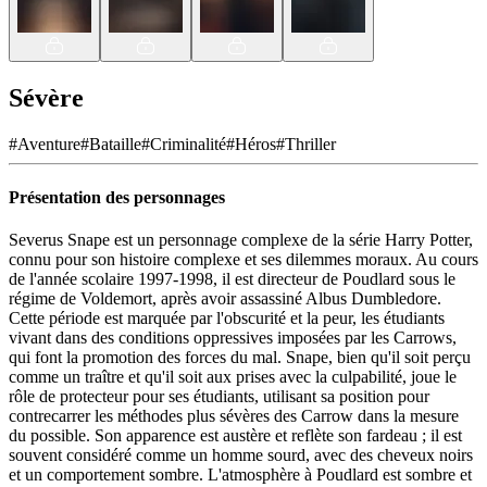
Sévère
#
Aventure
#
Bataille
#
Criminalité
#
Héros
#
Thriller
Présentation des personnages
Severus Snape est un personnage complexe de la série Harry Potter,
connu pour son histoire complexe et ses dilemmes moraux. Au cours
de l'année scolaire 1997-1998, il est directeur de Poudlard sous le
régime de Voldemort, après avoir assassiné Albus Dumbledore.
Cette période est marquée par l'obscurité et la peur, les étudiants
vivant dans des conditions oppressives imposées par les Carrows,
qui font la promotion des forces du mal. Snape, bien qu'il soit perçu
comme un traître et qu'il soit aux prises avec la culpabilité, joue le
rôle de protecteur pour ses étudiants, utilisant sa position pour
contrecarrer les méthodes plus sévères des Carrow dans la mesure
du possible. Son apparence est austère et reflète son fardeau ; il est
souvent considéré comme un homme sourd, avec des cheveux noirs
et un comportement sombre. L'atmosphère à Poudlard est sombre et