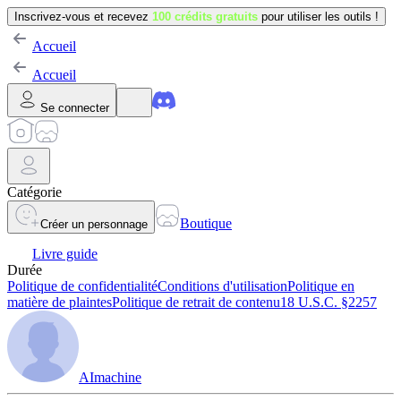
Inscrivez-vous et recevez
100 crédits gratuits
pour utiliser les outils !
Accueil
Accueil
Se connecter
Catégorie
Boutique
Créer un personnage
Livre guide
Durée
Politique de confidentialité
Conditions d'utilisation
Politique en
matière de plaintes
Politique de retrait de contenu
18 U.S.C. §2257
AImachine