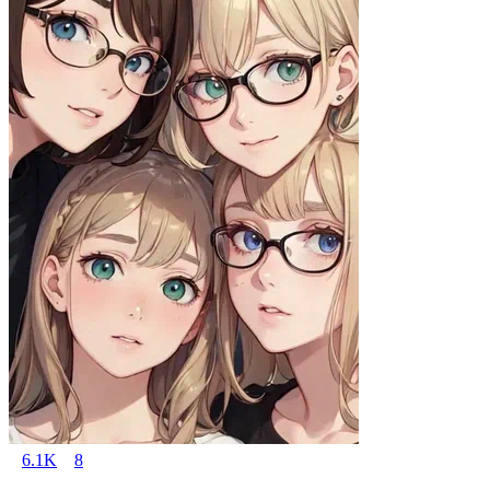
6.1K
8