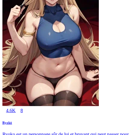
4.6K
8
Ryokō
Ryoko est un personnage sûr de lui et bruyant qui peut passer pour