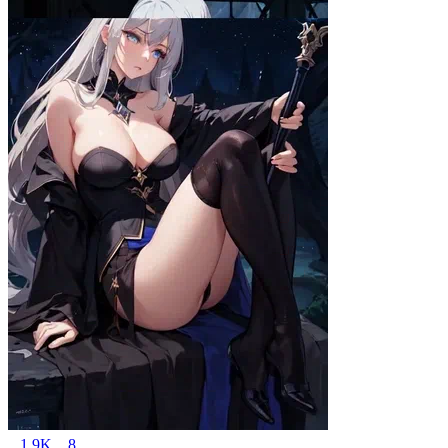
1.9K
8