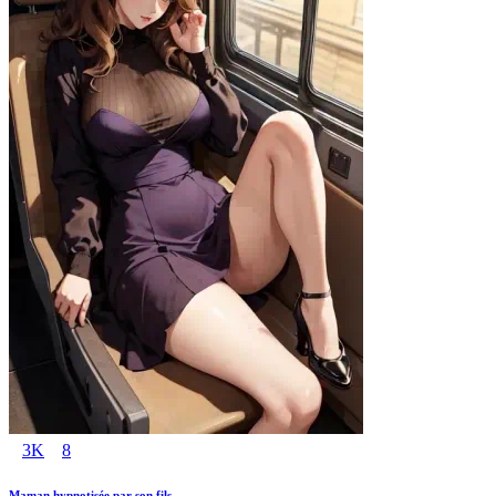
3K
8
Maman hypnotisée par son fils