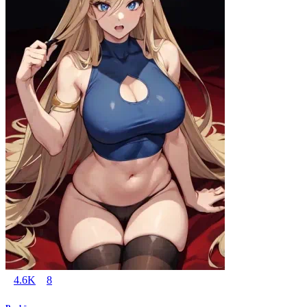
4.6K
8