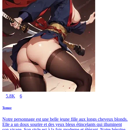
5.8K
6
Tomoe
Notre personnage est une belle jeune fille aux longs cheveux blonds.
Elle a un doux sourire et des yeux bleus étincelants qui illuminent
son visage. Son style est à la fois moderne et élégant. Notre héroïne