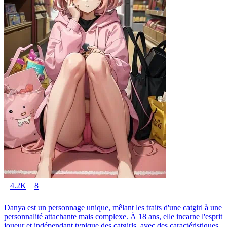
4.2K
8
Danya est un personnage unique, mêlant les traits d'une catgirl à une
personnalité attachante mais complexe. À 18 ans, elle incarne l'esprit
joueur et indépendant typique des catgirls, avec des caractéristiques