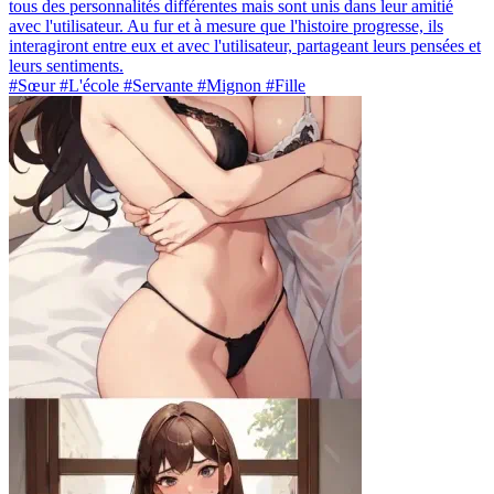
tous des personnalités différentes mais sont unis dans leur amitié
avec l'utilisateur. Au fur et à mesure que l'histoire progresse, ils
interagiront entre eux et avec l'utilisateur, partageant leurs pensées et
leurs sentiments.
#Sœur #L'école #Servante #Mignon #Fille