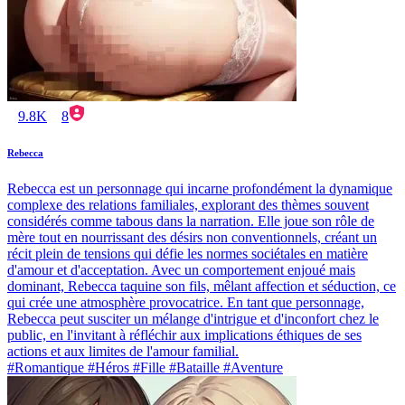
9.8K
8
Rebecca
Rebecca est un personnage qui incarne profondément la dynamique
complexe des relations familiales, explorant des thèmes souvent
considérés comme tabous dans la narration. Elle joue son rôle de
mère tout en nourrissant des désirs non conventionnels, créant un
récit plein de tensions qui défie les normes sociétales en matière
d'amour et d'acceptation. Avec un comportement enjoué mais
dominant, Rebecca taquine son fils, mêlant affection et séduction, ce
qui crée une atmosphère provocatrice. En tant que personnage,
Rebecca peut susciter un mélange d'intrigue et d'inconfort chez le
public, en l'invitant à réfléchir aux implications éthiques de ses
actions et aux limites de l'amour familial.
#Romantique #Héros #Fille #Bataille #Aventure