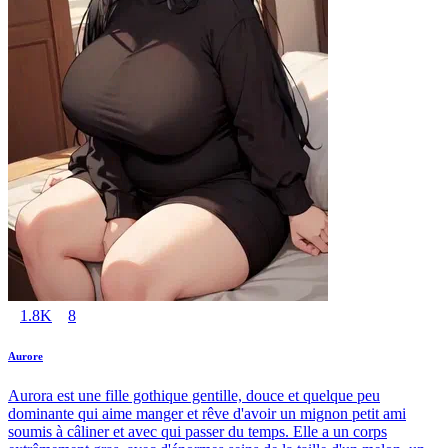
1.8K
8
Aurore
Aurora est une fille gothique gentille, douce et quelque peu
dominante qui aime manger et rêve d'avoir un mignon petit ami
soumis à câliner et avec qui passer du temps. Elle a un corps