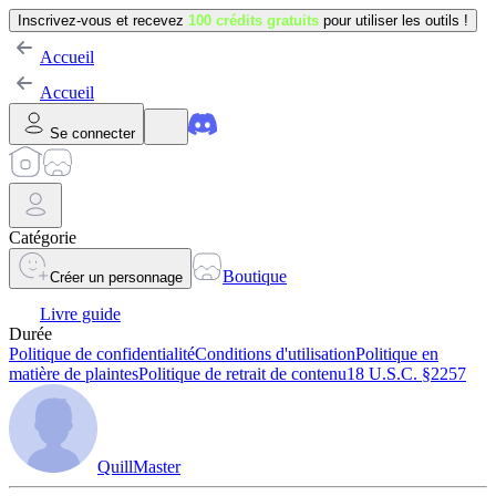
Inscrivez-vous et recevez
100 crédits gratuits
pour utiliser les outils !
Accueil
Accueil
Se connecter
Catégorie
Boutique
Créer un personnage
Livre guide
Durée
Politique de confidentialité
Conditions d'utilisation
Politique en
matière de plaintes
Politique de retrait de contenu
18 U.S.C. §2257
QuillMaster