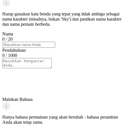
i
Harap gunakan kata benda yang tepat yang tidak ambigu sebagai
nama karakter (misalnya, bukan 'Sky') dan pastikan nama karakter
dan nama pemain berbeda.
Nama
0
/ 20
Pendahuluan
0
/ 1000
Mainkan Bahasa
i
Hanya bahasa permainan yang akan berubah - bahasa peramban
Anda akan tetap sama.