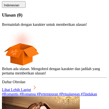
Indonesian
Ulasan
(
0
)
Bermainlah dengan karakter untuk memberikan ulasan!
Belum ada ulasan. Mengobrol dengan karakter dan jadilah yang
pertama memberikan ulasan!
Daftar Obrolan
Lihat Lebih Lanjut
#Romantis #Romansa #Pertempuran #Petualangan #Tindakan