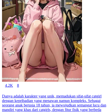
4.2K
8
Danya adalah karakter yang unik, memadukan sifat-sifat catgirl
dengan kepribadian yang menawan namun kompleks. Sebagai
seorang anak berusia 18 tahun, ia mewujudkan semangat lucu dan
mandiri yang khas dari catgirls, dengan fitur fisik yang berbeda