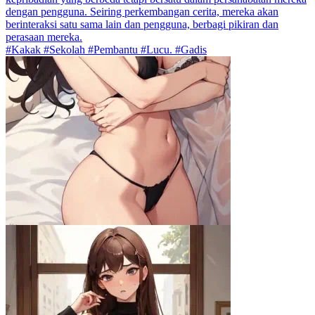
dengan pengguna. Seiring perkembangan cerita, mereka akan
berinteraksi satu sama lain dan pengguna, berbagi pikiran dan
perasaan mereka.
#Kakak #Sekolah #Pembantu #Lucu. #Gadis