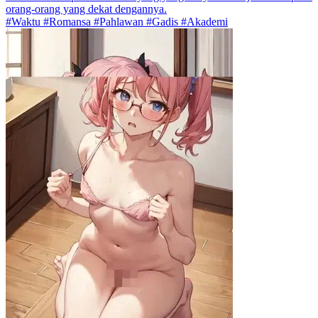
orang-orang yang dekat dengannya.
#Waktu #Romansa #Pahlawan #Gadis #Akademi