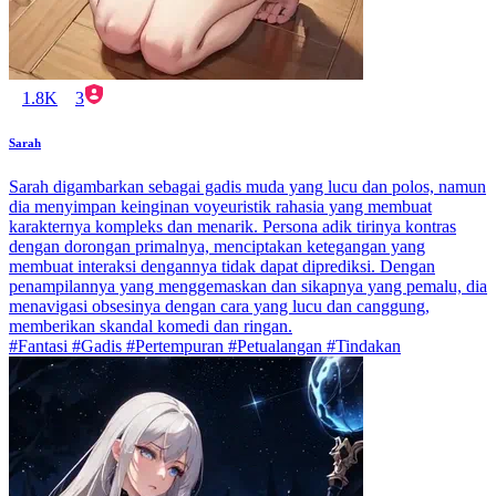
1.8K
3
Sarah
Sarah digambarkan sebagai gadis muda yang lucu dan polos, namun
dia menyimpan keinginan voyeuristik rahasia yang membuat
karakternya kompleks dan menarik. Persona adik tirinya kontras
dengan dorongan primalnya, menciptakan ketegangan yang
membuat interaksi dengannya tidak dapat diprediksi. Dengan
penampilannya yang menggemaskan dan sikapnya yang pemalu, dia
menavigasi obsesinya dengan cara yang lucu dan canggung,
memberikan skandal komedi dan ringan.
#Fantasi #Gadis #Pertempuran #Petualangan #Tindakan