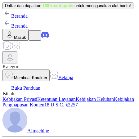
Daftar dan dapatkan
100 kredit gratis
untuk menggunakan alat bantu!
Beranda
Beranda
Masuk
Kategori
Belanja
Membuat Karakter
Buku Panduan
Istilah
Kebijakan Privasi
Ketentuan Layanan
Kebijakan Keluhan
Kebijakan
Penghapusan Konten
18 U.S.C. §2257
AImachine