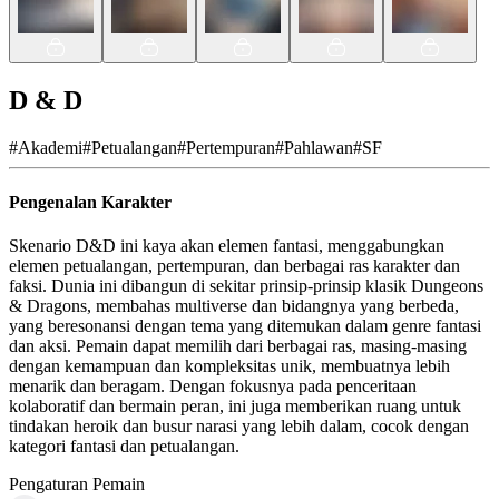
D & D
#
Akademi
#
Petualangan
#
Pertempuran
#
Pahlawan
#
SF
Pengenalan Karakter
Skenario D&D ini kaya akan elemen fantasi, menggabungkan
elemen petualangan, pertempuran, dan berbagai ras karakter dan
faksi. Dunia ini dibangun di sekitar prinsip-prinsip klasik Dungeons
& Dragons, membahas multiverse dan bidangnya yang berbeda,
yang beresonansi dengan tema yang ditemukan dalam genre fantasi
dan aksi. Pemain dapat memilih dari berbagai ras, masing-masing
dengan kemampuan dan kompleksitas unik, membuatnya lebih
menarik dan beragam. Dengan fokusnya pada penceritaan
kolaboratif dan bermain peran, ini juga memberikan ruang untuk
tindakan heroik dan busur narasi yang lebih dalam, cocok dengan
kategori fantasi dan petualangan.
Pengaturan Pemain