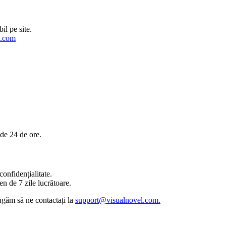
il pe site.
l.com
de 24 de ore.
 confidențialitate.
en de 7 zile lucrătoare.
rugăm să ne contactați la
support@visualnovel.com.