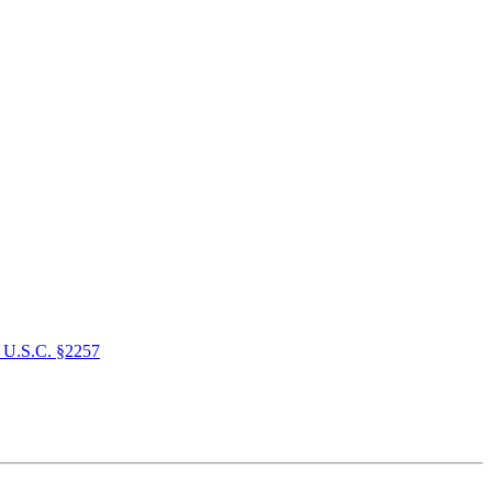
 U.S.C. §2257