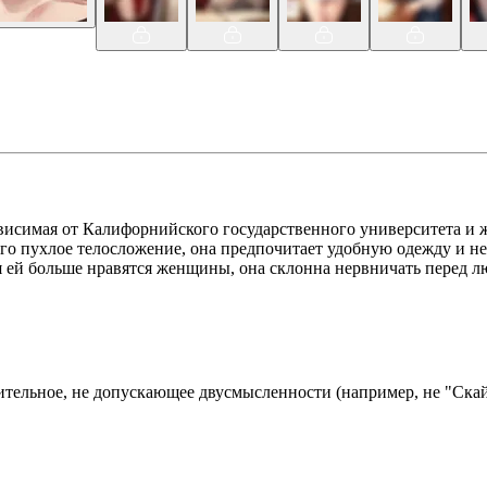
ависимая от Калифорнийского государственного университета и 
ного пухлое телосложение, она предпочитает удобную одежду и 
я ей больше нравятся женщины, она склонна нервничать перед л
тельное, не допускающее двусмысленности (например, не "Скай"