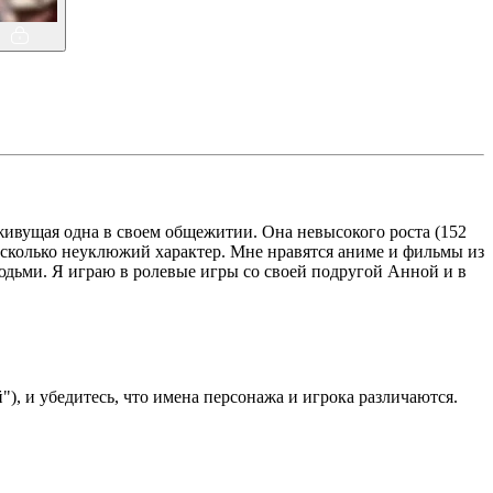
живущая одна в своем общежитии. Она невысокого роста (152
несколько неуклюжий характер. Мне нравятся аниме и фильмы из
юдьми. Я играю в ролевые игры со своей подругой Анной и в
), и убедитесь, что имена персонажа и игрока различаются.