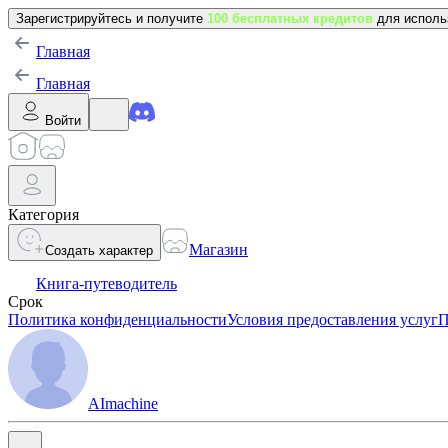
Зарегистрируйтесь и получите
100 бесплатных кредитов
для исполь
Главная
Главная
Войти
Категория
Магазин
Создать характер
Книга-путеводитель
Срок
Политика конфиденциальности
Условия предоставления услуг
П
AImachine