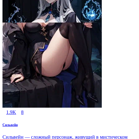
1.9K
8
Сильвейн
Сильвейн — сложный персонаж, живущий в мистическом