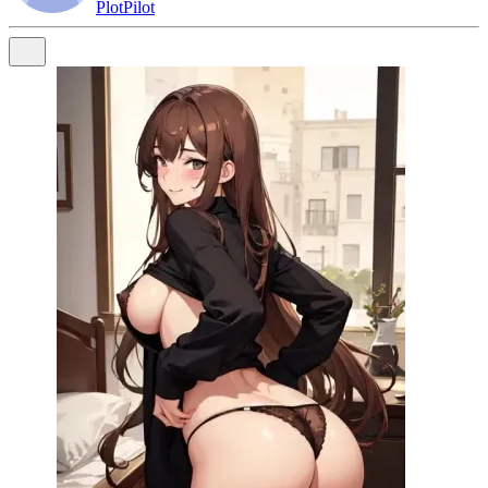
PlotPilot