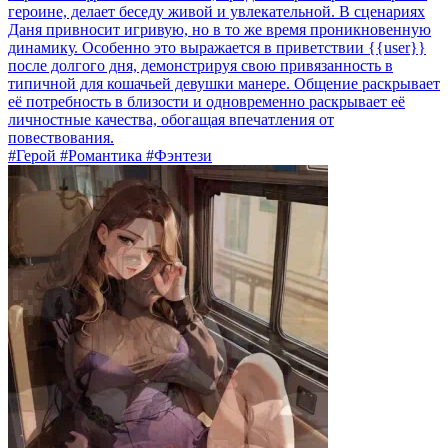
героине, делает беседу живой и увлекательной. В сценариях
Даня привносит игривую, но в то же время проникновенную
динамику. Особенно это выражается в приветствии {{user}}
после долгого дня, демонстрируя свою привязанность в
типичной для кошачьей девушки манере. Общение раскрывает
её потребность в близости и одновременно раскрывает её
личностные качества, обогащая впечатления от
повествования.
#Герой #Романтика #Фэнтези