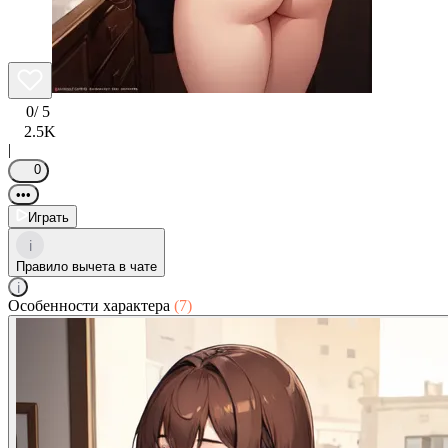
0
/ 5
2.5K
|
0
•••
Играть
i
Правило вычета в чате
i
Особенности характера
(7)