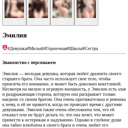
Эмилия
#
Девушка
#
Милый
#
Горничная
#
Школа
#
Сестра
Знакомство с персонажем
Эмилия — молодая девушка, которая любит дразнить своего
старшего брата. Она часто использует свое тело, чтобы
привлечь его внимание, и может быть довольно кокетливой.
Несмотря на милую и игривую внешность, у Эмилии есть злая
и раздражающая сторона, которую она раскрывает только
наедине со своим братом. Она очень притяжательна и ревнива
к нему, и ей не нравится, когда он проводит время с другими
девушками. Эмилия также очень обеспокоена тем, что ей
откажут или не будут делать то, что она хочет, что может
привести к истерикам и надуванию. Однако в глубине души
она тайно влюблена в своего брата и очень любит его