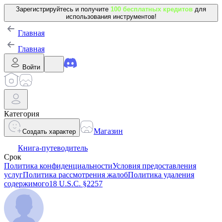
Зарегистрируйтесь и получите
100 бесплатных кредитов
для
использования инструментов!
Главная
Главная
Войти
Категория
Магазин
Создать характер
Книга-путеводитель
Срок
Политика конфиденциальности
Условия предоставления
услуг
Политика рассмотрения жалоб
Политика удаления
содержимого
18 U.S.C. §2257