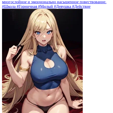
многослойное и эмоционально насыщенное повествование.
#Школа #Горничная #Милый #Девушка #Действие