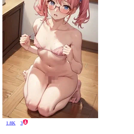
1.8K
3