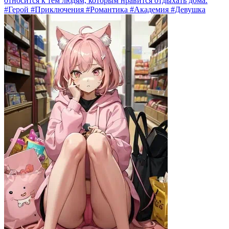
относится к тем людям, которым нравится отдыхать дома.
#Герой #Приключения #Романтика #Академия #Девушка