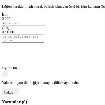
Lütfen karakterin adı olarak belirsiz olmayan özel bir isim kullanın (ö
İsim
0
/ 20
Giriş
0
/ 1000
Oyun Dili
i
Yalnızca oyun dili değişir - tarayıcı diliniz aynı kalır.
Türkçe
Yorumlar
(
0
)