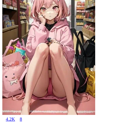
4.2K
8