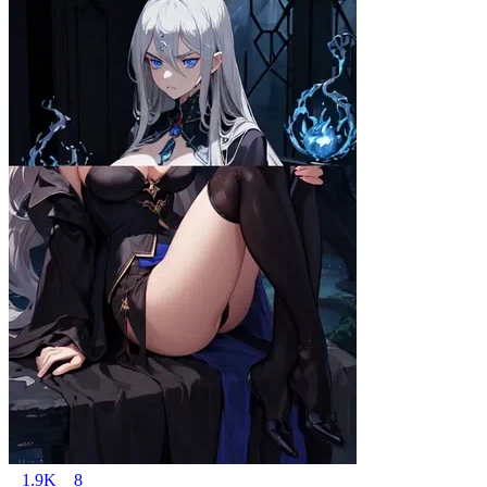
1.9K
8