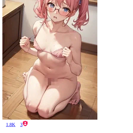
1.8K
3