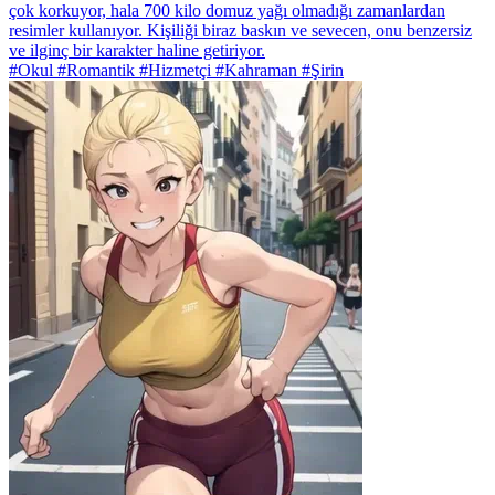
çok korkuyor, hala 700 kilo domuz yağı olmadığı zamanlardan
resimler kullanıyor. Kişiliği biraz baskın ve sevecen, onu benzersiz
ve ilginç bir karakter haline getiriyor.
#Okul #Romantik #Hizmetçi #Kahraman #Şirin