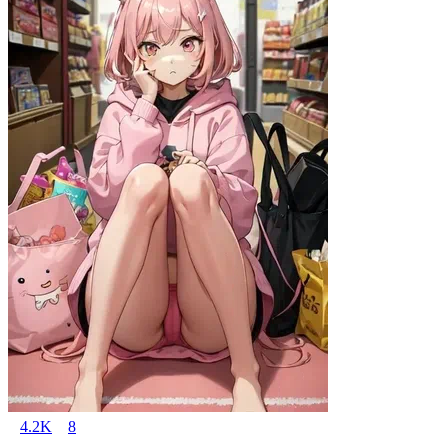
4.2K
8