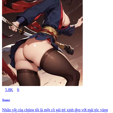
5.8K
6
Tomoe
Nhân vật của chúng tôi là một cô gái trẻ xinh đẹp với mái tóc vàng