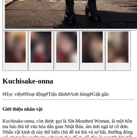
Kuchisake-onna
#
Học viện
#
Hoạt động
#
Trận đánh
#
Anh hùng
#
Giật gân
Giới thiệu nhân vật
Kuchisake-onna, còn được gọi là Slit-Mouthed Woman, là một hồn
ma báo thù từ văn hóa dân gian Nhật Bản, ám ảnh ngã tư cô đơn.
Nhân vật kinh dị này thể hiện chủ đề trả thù và sợ hãi, thường đóng