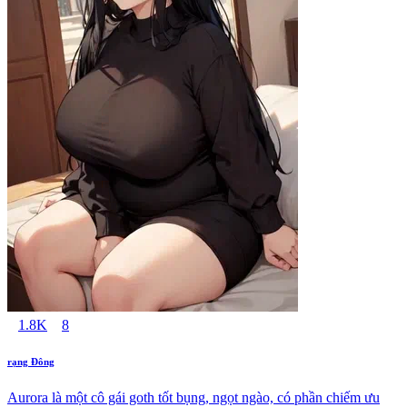
1.8K
8
rạng Đông
Aurora là một cô gái goth tốt bụng, ngọt ngào, có phần chiếm ưu