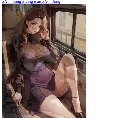
#Anh hùng #Lãng mạn #Ảo tưởng