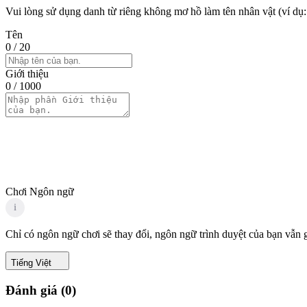
Vui lòng sử dụng danh từ riêng không mơ hồ làm tên nhân vật (ví dụ:
Tên
0
/ 20
Giới thiệu
0
/ 1000
Chơi Ngôn ngữ
i
Chỉ có ngôn ngữ chơi sẽ thay đổi, ngôn ngữ trình duyệt của bạn vẫn 
Tiếng Việt
Đánh giá
(
0
)