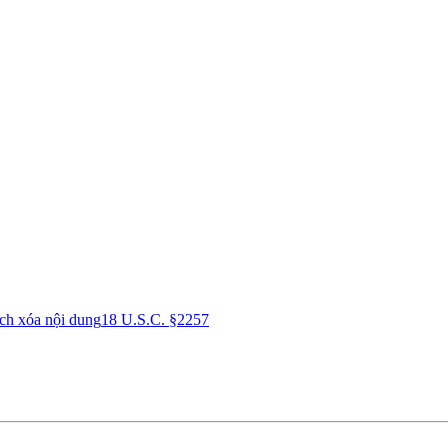
ch xóa nội dung
18 U.S.C. §2257