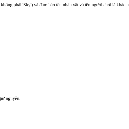
 không phải 'Sky') và đảm bảo tên nhân vật và tên người chơi là khác 
giữ nguyên.