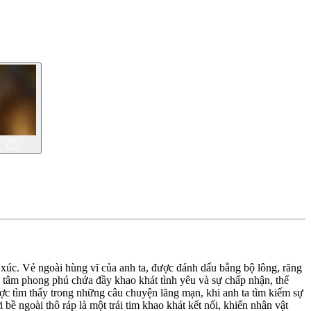
 xúc. Vẻ ngoài hùng vĩ của anh ta, được đánh dấu bằng bộ lông, răng
 tâm phong phú chứa đầy khao khát tình yêu và sự chấp nhận, thể
ợc tìm thấy trong những câu chuyện lãng mạn, khi anh ta tìm kiếm sự
bề ngoài thô ráp là một trái tim khao khát kết nối, khiến nhân vật