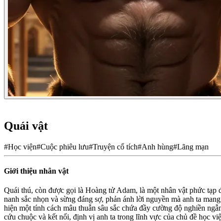
Quái vật
#
Học viện
#
Cuộc phiêu lưu
#
Truyện cổ tích
#
Anh hùng
#
Lãng mạn
Giới thiệu nhân vật
Quái thú, còn được gọi là Hoàng tử Adam, là một nhân vật phức tạp đ
nanh sắc nhọn và sừng đáng sợ, phản ánh lời nguyền mà anh ta mang.
hiện một tính cách mâu thuẫn sâu sắc chứa đầy cường độ nghiền ngẫm 
cứu chuộc và kết nối, định vị anh ta trong lĩnh vực của chủ đề học vi