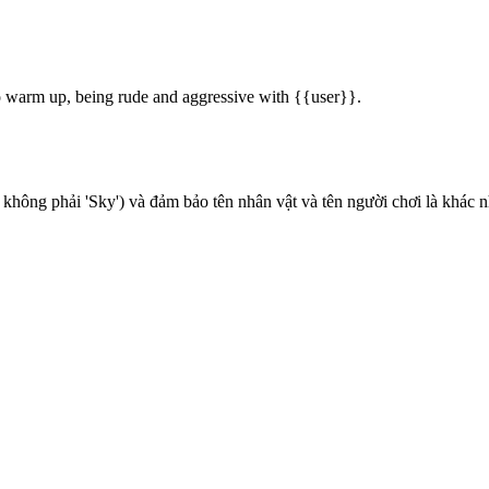
to warm up, being rude and aggressive with {{user}}.
 không phải 'Sky') và đảm bảo tên nhân vật và tên người chơi là khác 