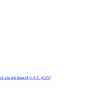
ch xóa nội dung
18 U.S.C. §2257