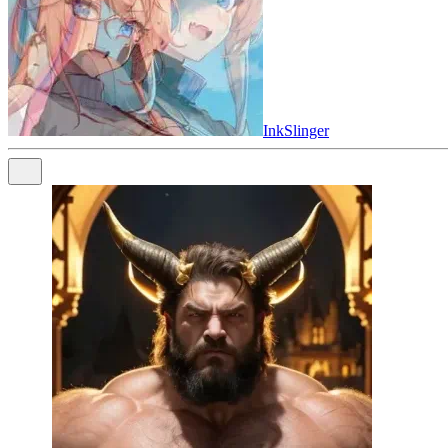
InkSlinger