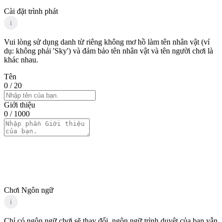
Cài đặt trình phát
i
Vui lòng sử dụng danh từ riêng không mơ hồ làm tên nhân vật (ví
dụ: không phải 'Sky') và đảm bảo tên nhân vật và tên người chơi là
khác nhau.
Tên
0
/ 20
Giới thiệu
0
/ 1000
Chơi Ngôn ngữ
i
Chỉ có ngôn ngữ chơi sẽ thay đổi, ngôn ngữ trình duyệt của bạn vẫn