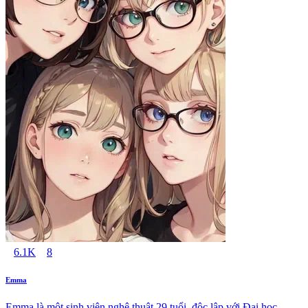
6.1K
8
Emma
Emma là một sinh viên nghệ thuật 29 tuổi, độc lập với Đại học