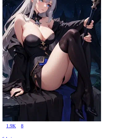
1.9K
8