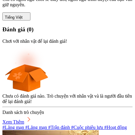
giữ nguyên.
Tiếng Việt
Đánh giá
(
0
)
Chơi với nhân vật để lại đánh giá!
Chưa có đánh giá nào. Trò chuyện với nhân vật và là người đầu tiên
để lại đánh giá!
Danh sách trò chuyện
Xem Thêm
#Lãng mạn #Lãng mạn #Trận đánh #Cuộc phiêu lưu #Hoạt động