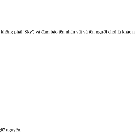
 không phải 'Sky') và đảm bảo tên nhân vật và tên người chơi là khác 
giữ nguyên.