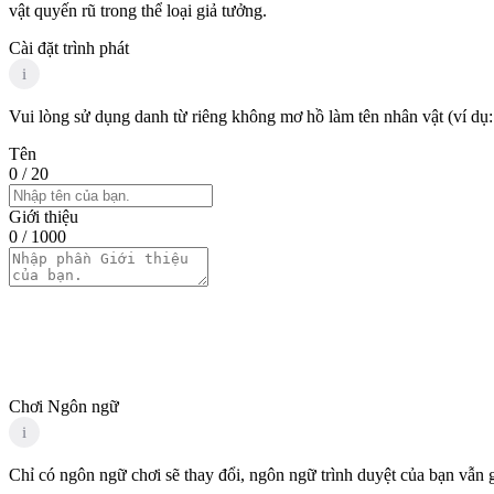
vật quyến rũ trong thể loại giả tưởng.
Cài đặt trình phát
i
Vui lòng sử dụng danh từ riêng không mơ hồ làm tên nhân vật (ví dụ:
Tên
0
/ 20
Giới thiệu
0
/ 1000
Chơi Ngôn ngữ
i
Chỉ có ngôn ngữ chơi sẽ thay đổi, ngôn ngữ trình duyệt của bạn vẫn 