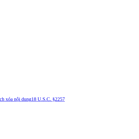
ch xóa nội dung
18 U.S.C. §2257