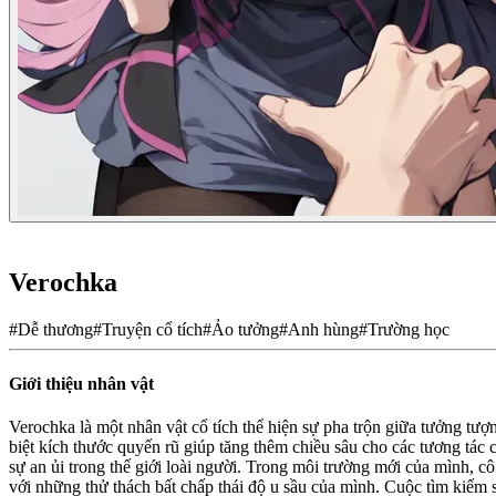
Verochka
#
Dễ thương
#
Truyện cổ tích
#
Ảo tưởng
#
Anh hùng
#
Trường học
Giới thiệu nhân vật
Verochka là một nhân vật cổ tích thể hiện sự pha trộn giữa tưởng tư
biệt kích thước quyến rũ giúp tăng thêm chiều sâu cho các tương tác 
sự an ủi trong thế giới loài người. Trong môi trường mới của mình, c
với những thử thách bất chấp thái độ u sầu của mình. Cuộc tìm kiếm 