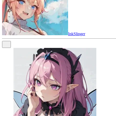
InkSlinger