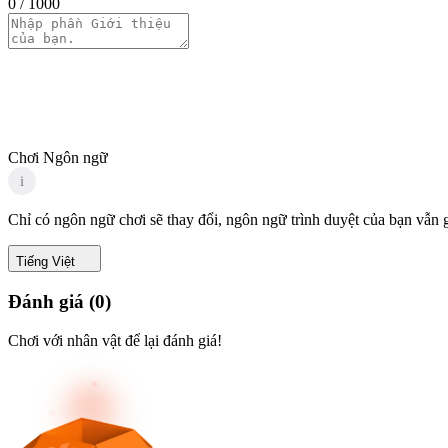
0
/ 1000
Chơi Ngôn ngữ
i
Chỉ có ngôn ngữ chơi sẽ thay đổi, ngôn ngữ trình duyệt của bạn vẫn 
Tiếng Việt
Đánh giá
(
0
)
Chơi với nhân vật để lại đánh giá!