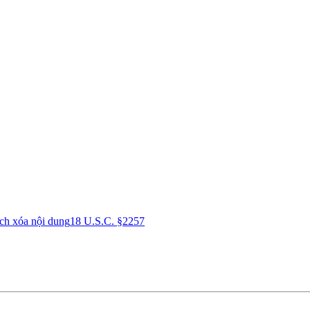
ch xóa nội dung
18 U.S.C. §2257