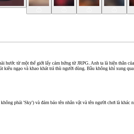
ài hước từ một thế giới lấy cảm hứng từ JRPG. Anh ta là hiện thân của
hút kiêu ngạo và khao khát trả thù người dùng. Bầu không khí xung qu
 không phải 'Sky') và đảm bảo tên nhân vật và tên người chơi là khác 