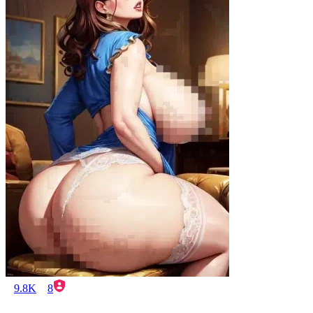
9.8K
8