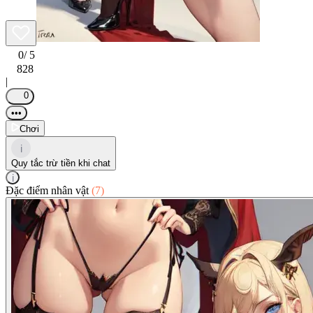
0
/ 5
828
|
0
•••
Chơi
i
Quy tắc trừ tiền khi chat
i
Đặc điểm nhân vật
(7)