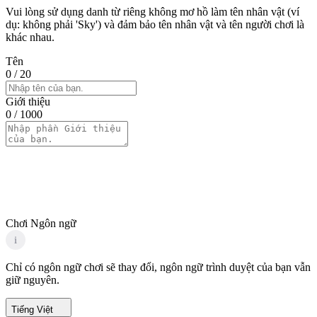
Vui lòng sử dụng danh từ riêng không mơ hồ làm tên nhân vật (ví
dụ: không phải 'Sky') và đảm bảo tên nhân vật và tên người chơi là
khác nhau.
Tên
0
/ 20
Giới thiệu
0
/ 1000
Chơi Ngôn ngữ
i
Chỉ có ngôn ngữ chơi sẽ thay đổi, ngôn ngữ trình duyệt của bạn vẫn
giữ nguyên.
Tiếng Việt