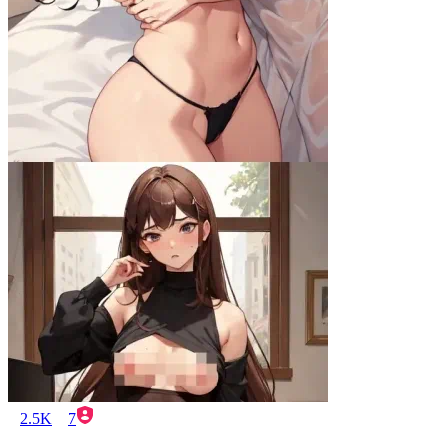
2.5K
7