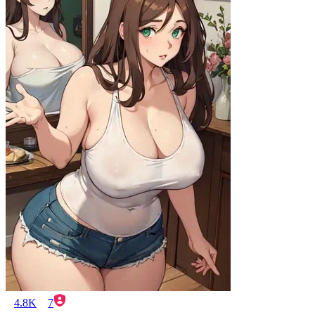
4.8K
7