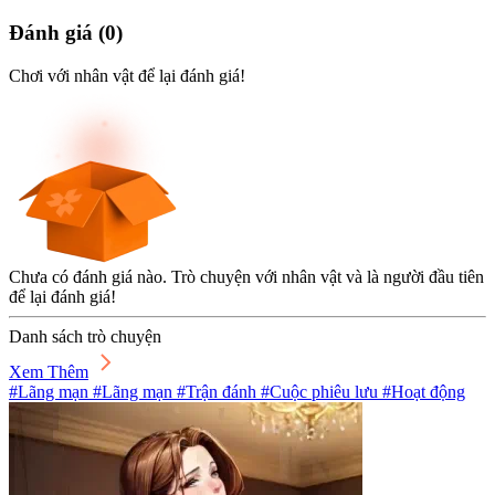
Đánh giá
(
0
)
Chơi với nhân vật để lại đánh giá!
Chưa có đánh giá nào. Trò chuyện với nhân vật và là người đầu tiên
để lại đánh giá!
Danh sách trò chuyện
Xem Thêm
#Lãng mạn #Lãng mạn #Trận đánh #Cuộc phiêu lưu #Hoạt động