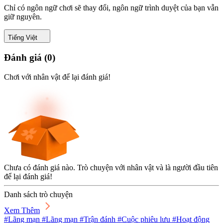
Chỉ có ngôn ngữ chơi sẽ thay đổi, ngôn ngữ trình duyệt của bạn vẫn
giữ nguyên.
Tiếng Việt
Đánh giá
(
0
)
Chơi với nhân vật để lại đánh giá!
Chưa có đánh giá nào. Trò chuyện với nhân vật và là người đầu tiên
để lại đánh giá!
Danh sách trò chuyện
Xem Thêm
#Lãng mạn #Lãng mạn #Trận đánh #Cuộc phiêu lưu #Hoạt động