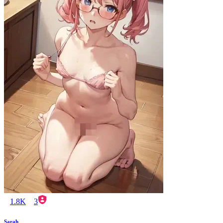
1.8K
3
Sarah