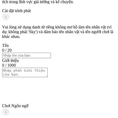
tích trong lĩnh vực giả tưởng và kể chuyện.
Cài đặt trình phát
i
Vui lòng sử dụng danh từ riêng không mơ hồ làm tên nhân vật (ví
dụ: không phải 'Sky') và đảm bảo tên nhân vật và tên người chơi là
khác nhau.
Tên
0
/ 20
Giới thiệu
0
/ 1000
Chơi Ngôn ngữ
i