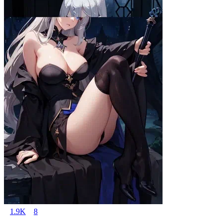
1.9K
8