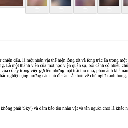
hiến đấu, là một nhân vật thể hiện lòng tốt và lòng trắc ẩn trong một t
ồng. Là một thành viên của một học viện quân sự, bối cảnh có nhiều chủ 
ý của cô ấy trong việc gợi lên những mặt trời thu nhỏ, phản ánh khả n
 khắc nghiệt cộng hưởng các chủ đề sâu sắc hơn về chủ nghĩa anh hùng,
 không phải 'Sky') và đảm bảo tên nhân vật và tên người chơi là khác 