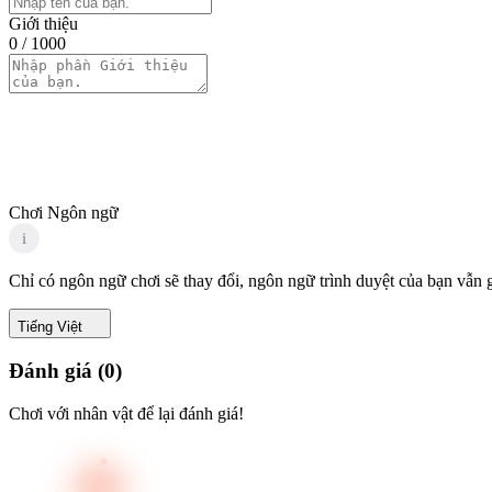
Giới thiệu
0
/ 1000
Chơi Ngôn ngữ
i
Chỉ có ngôn ngữ chơi sẽ thay đổi, ngôn ngữ trình duyệt của bạn vẫn 
Tiếng Việt
Đánh giá
(
0
)
Chơi với nhân vật để lại đánh giá!