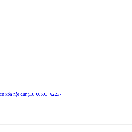
ch xóa nội dung
18 U.S.C. §2257