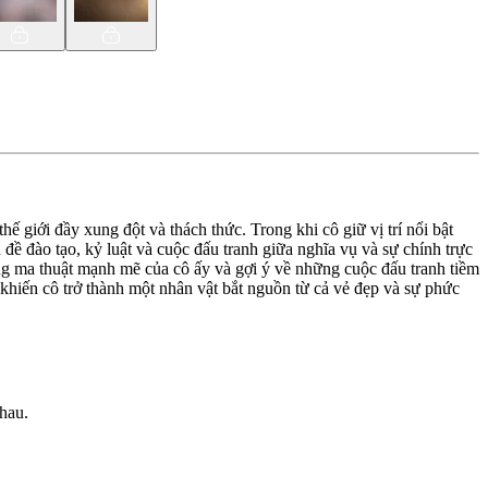
hế giới đầy xung đột và thách thức. Trong khi cô giữ vị trí nổi bật
đề đào tạo, kỷ luật và cuộc đấu tranh giữa nghĩa vụ và sự chính trực
ăng ma thuật mạnh mẽ của cô ấy và gợi ý về những cuộc đấu tranh tiềm
 khiến cô trở thành một nhân vật bắt nguồn từ cả vẻ đẹp và sự phức
nhau.