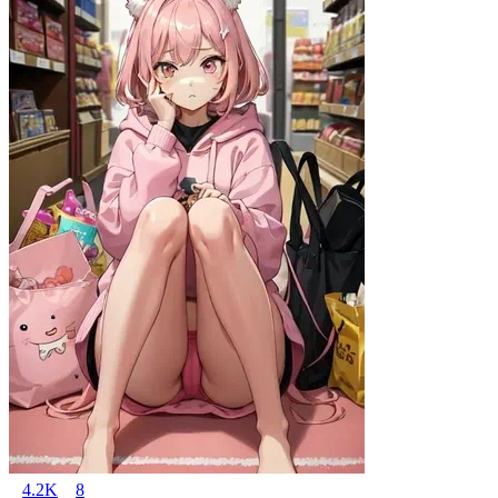
4.2K
8