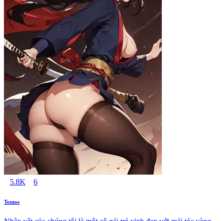
5.8K
6
Tomoe