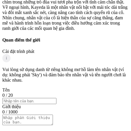
chìm trong những trò đùa vui tươi pha trộn với tình cảm chân thật.
Về ngoại hình, Kayeda là một nhân vật nổi bật với mái tóc dài trắng
và đôi mắt xanh sắc nét, càng nâng cao tính cách quyến rũ của cô.
Nhìn chung, nhân vật của cô là hiện thân của sự căng thẳng, đam
mê và hành trình hỗn loạn trong việc điều hướng cảm xúc trong
ranh giới của các mối quan hệ gia đình.
Quan điểm thế giới
Cài đặt trình phát
i
Vui lòng sử dụng danh từ riêng không mơ hồ làm tên nhân vật (ví
dụ: không phải 'Sky') và đảm bảo tên nhân vật và tên người chơi là
khác nhau.
Tên
0
/ 20
Giới thiệu
0
/ 1000