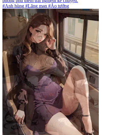
phong phú thêm trải nghiệm kể chuyện.
#Anh hùng #Lãng mạn #Ảo tưởng