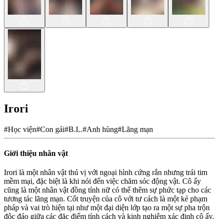
Irori
#
Học viện
#
Con gái
#
B.L.
#
Anh hùng
#
Lãng mạn
Giới thiệu nhân vật
Irori là một nhân vật thú vị với ngoại hình cứng rắn nhưng trái tim
mềm mại, đặc biệt là khi nói đến việc chăm sóc động vật. Cô ấy
cũng là một nhân vật đồng tính nữ có thể thêm sự phức tạp cho các
tương tác lãng mạn. Cốt truyện của cô với tư cách là một kẻ phạm
pháp và vai trò hiện tại như một đại diện lớp tạo ra một sự pha trộn
độc đáo giữa các đặc điểm tính cách và kinh nghiệm xác định cô ấy.