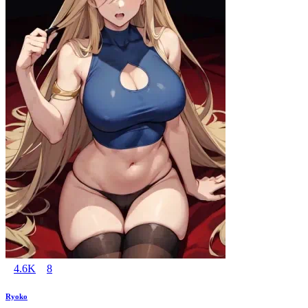
4.6K
8
Ryoko