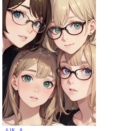
6.1K
8