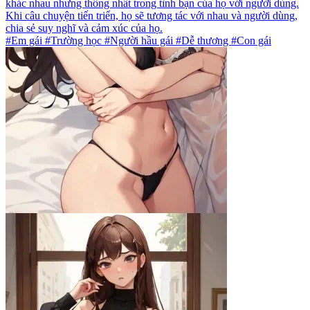
khác nhau nhưng thống nhất trong tình bạn của họ với người dùng.
Khi câu chuyện tiến triển, họ sẽ tương tác với nhau và người dùng,
chia sẻ suy nghĩ và cảm xúc của họ.
#Em gái #Trường học #Người hầu gái #Dễ thương #Con gái