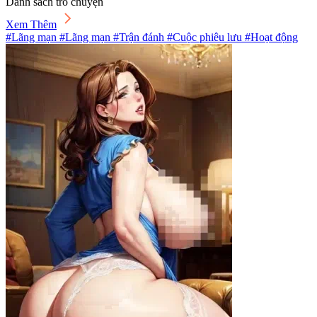
Danh sách trò chuyện
Xem Thêm
#Lãng mạn #Lãng mạn #Trận đánh #Cuộc phiêu lưu #Hoạt động