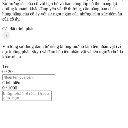
Sự tương tác của cô với bạn bè và bạn cùng lớp có thể mang lại
những khoảnh khắc đáng yêu và dễ thương, cân bằng bản chất
hung hăng của cô ấy với sự ngọt ngào của những cảm xúc tiềm ẩn
của cô ấy.
Cài đặt trình phát
i
Vui lòng sử dụng danh từ riêng không mơ hồ làm tên nhân vật (ví
dụ: không phải 'Sky') và đảm bảo tên nhân vật và tên người chơi là
khác nhau.
Tên
0
/ 20
Giới thiệu
0
/ 1000