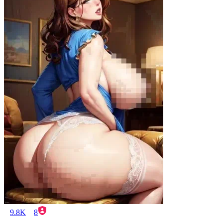
9.8K
8