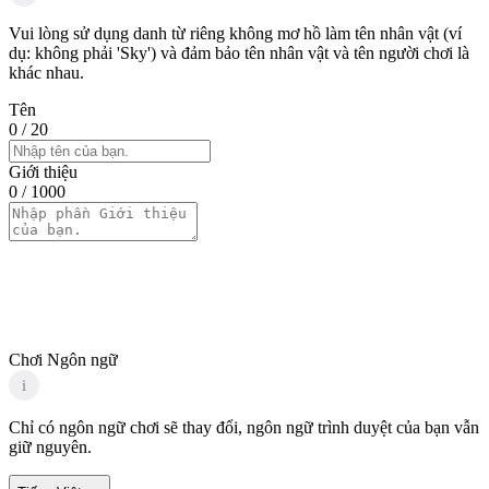
Vui lòng sử dụng danh từ riêng không mơ hồ làm tên nhân vật (ví
dụ: không phải 'Sky') và đảm bảo tên nhân vật và tên người chơi là
khác nhau.
Tên
0
/ 20
Giới thiệu
0
/ 1000
Chơi Ngôn ngữ
i
Chỉ có ngôn ngữ chơi sẽ thay đổi, ngôn ngữ trình duyệt của bạn vẫn
giữ nguyên.