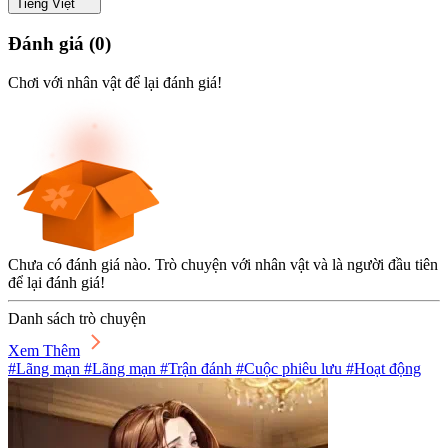
Tiếng Việt
Đánh giá
(
0
)
Chơi với nhân vật để lại đánh giá!
Chưa có đánh giá nào. Trò chuyện với nhân vật và là người đầu tiên
để lại đánh giá!
Danh sách trò chuyện
Xem Thêm
#Lãng mạn #Lãng mạn #Trận đánh #Cuộc phiêu lưu #Hoạt động