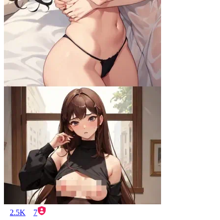
2.5K
7