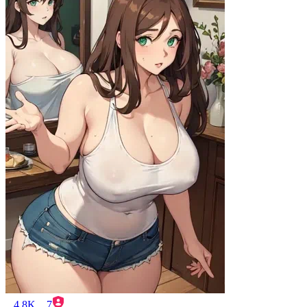
4.8K
7