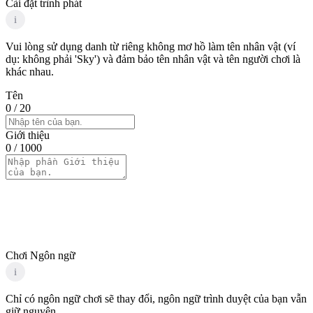
Cài đặt trình phát
i
Vui lòng sử dụng danh từ riêng không mơ hồ làm tên nhân vật (ví
dụ: không phải 'Sky') và đảm bảo tên nhân vật và tên người chơi là
khác nhau.
Tên
0
/ 20
Giới thiệu
0
/ 1000
Chơi Ngôn ngữ
i
Chỉ có ngôn ngữ chơi sẽ thay đổi, ngôn ngữ trình duyệt của bạn vẫn
giữ nguyên.