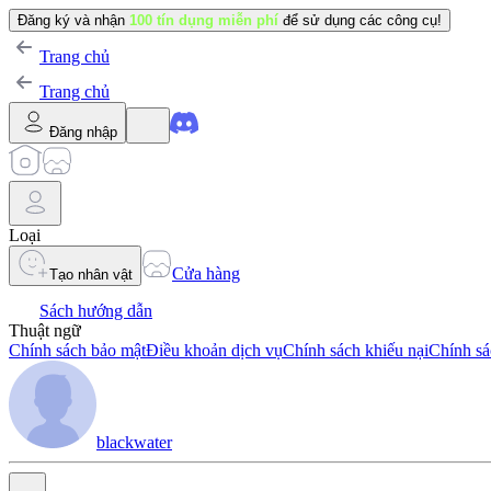
Đăng ký và nhận
100 tín dụng miễn phí
để sử dụng các công cụ!
Trang chủ
Trang chủ
Đăng nhập
Loại
Cửa hàng
Tạo nhân vật
Sách hướng dẫn
Thuật ngữ
Chính sách bảo mật
Điều khoản dịch vụ
Chính sách khiếu nại
Chính sá
blackwater