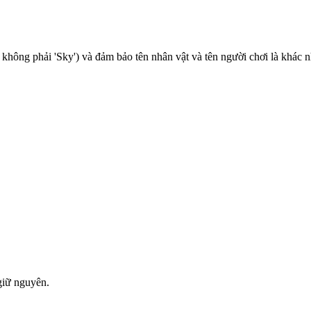
 không phải 'Sky') và đảm bảo tên nhân vật và tên người chơi là khác 
giữ nguyên.