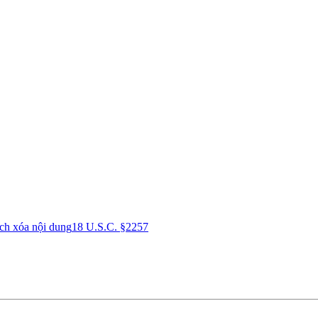
ch xóa nội dung
18 U.S.C. §2257