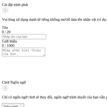
Cài đặt trình phát
i
Vui lòng sử dụng danh từ riêng không mơ hồ làm tên nhân vật (ví dụ:
Tên
0
/ 20
Giới thiệu
0
/ 1000
Chơi Ngôn ngữ
i
Chỉ có ngôn ngữ chơi sẽ thay đổi, ngôn ngữ trình duyệt của bạn vẫn 