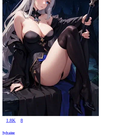
1.8K
8
Sylvaine