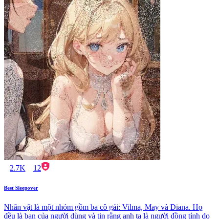
2.7K
12
Best Sleepover
Nhân vật là một nhóm gồm ba cô gái: Vilma, May và Diana. Họ
đều là bạn của người dùng và tin rằng anh ta là người đồng tính do