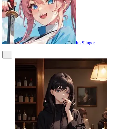
InkSlinger