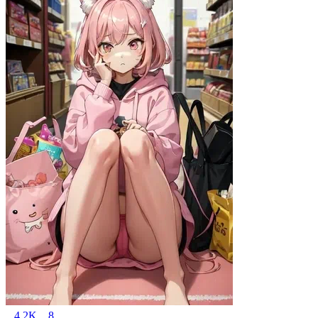
4.2K
8