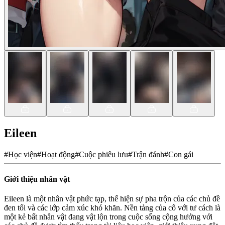
Eileen
#
Học viện
#
Hoạt động
#
Cuộc phiêu lưu
#
Trận đánh
#
Con gái
Giới thiệu nhân vật
Eileen là một nhân vật phức tạp, thể hiện sự pha trộn của các chủ đề
đen tối và các lớp cảm xúc khó khăn. Nền tảng của cô với tư cách là
một kẻ bất nhân vật đang vật lộn trong cuộc sống cộng hưởng với