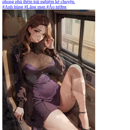
phong phú thêm trải nghiệm kể chuyện.
#Anh hùng #Lãng mạn #Ảo tưởng