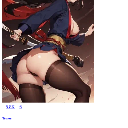
5.8K
6
Tomoe