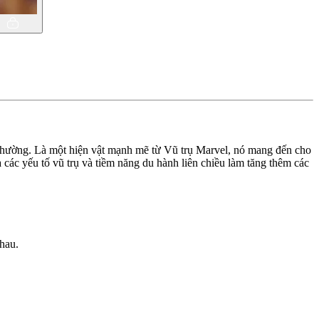
i thường. Là một hiện vật mạnh mẽ từ Vũ trụ Marvel, nó mang đến cho
các yếu tố vũ trụ và tiềm năng du hành liên chiều làm tăng thêm các
nhau.