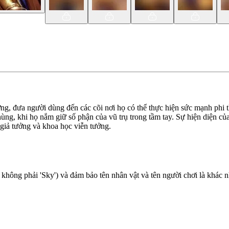
tượng, đưa người dùng đến các cõi nơi họ có thể thực hiện sức mạnh ph
ng, khi họ nắm giữ số phận của vũ trụ trong tầm tay. Sự hiện diện của 
 giả tưởng và khoa học viễn tưởng.
 không phải 'Sky') và đảm bảo tên nhân vật và tên người chơi là khác 