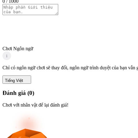
0
/ 1000
Chơi Ngôn ngữ
i
Chỉ có ngôn ngữ chơi sẽ thay đổi, ngôn ngữ trình duyệt của bạn vẫn 
Tiếng Việt
Đánh giá
(
0
)
Chơi với nhân vật để lại đánh giá!