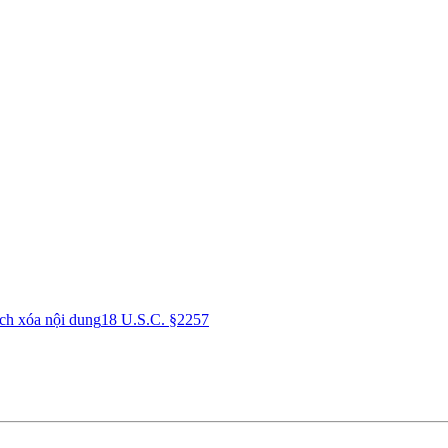
ch xóa nội dung
18 U.S.C. §2257