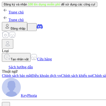
Đăng ký và nhận
100 tín dụng miễn phí
để sử dụng các công cụ!
Trang chủ
Trang chủ
Đăng nhập
Loại
Cửa hàng
Tạo nhân vật
Sách hướng dẫn
Thuật ngữ
Chính sách bảo mật
Điều khoản dịch vụ
Chính sách khiếu nại
Chính sá
KeyPhoria