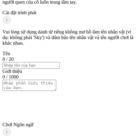
người quen của cô luôn trong tầm tay.
Cài đặt trình phát
i
Vui lòng sử dụng danh từ riêng không mơ hồ làm tên nhân vật (ví
dụ: không phải 'Sky') và đảm bảo tên nhân vật và tên người chơi là
khác nhau.
Tên
0
/ 20
Giới thiệu
0
/ 1000
Chơi Ngôn ngữ
i