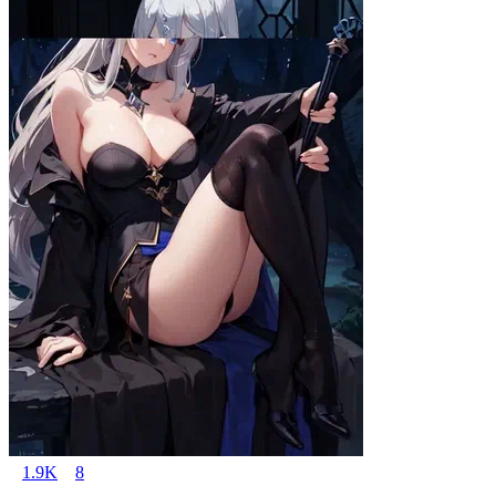
1.9K
8