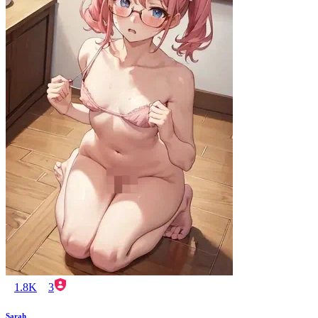
1.8K
3
Sarah