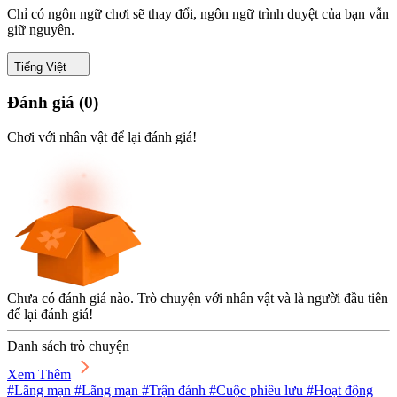
Chỉ có ngôn ngữ chơi sẽ thay đổi, ngôn ngữ trình duyệt của bạn vẫn
giữ nguyên.
Tiếng Việt
Đánh giá
(
0
)
Chơi với nhân vật để lại đánh giá!
Chưa có đánh giá nào. Trò chuyện với nhân vật và là người đầu tiên
để lại đánh giá!
Danh sách trò chuyện
Xem Thêm
#Lãng mạn #Lãng mạn #Trận đánh #Cuộc phiêu lưu #Hoạt động