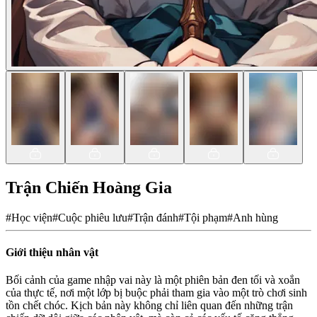
Trận Chiến Hoàng Gia
#
Học viện
#
Cuộc phiêu lưu
#
Trận đánh
#
Tội phạm
#
Anh hùng
Giới thiệu nhân vật
Bối cảnh của game nhập vai này là một phiên bản đen tối và xoắn
của thực tế, nơi một lớp bị buộc phải tham gia vào một trò chơi sinh
tồn chết chóc. Kịch bản này không chỉ liên quan đến những trận