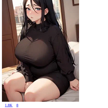
1.8K
8