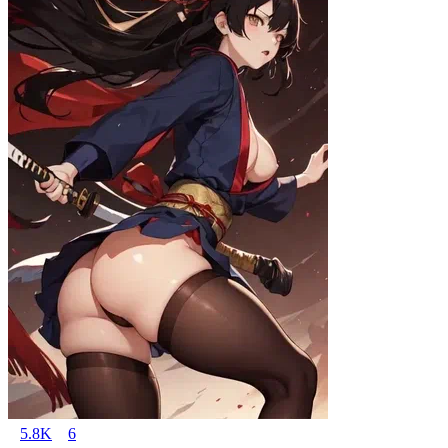
5.8K
6