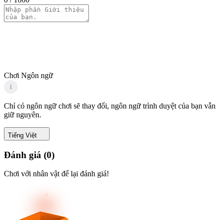
Chơi Ngôn ngữ
i
Chỉ có ngôn ngữ chơi sẽ thay đổi, ngôn ngữ trình duyệt của bạn vẫn
giữ nguyên.
Tiếng Việt
Đánh giá
(
0
)
Chơi với nhân vật để lại đánh giá!