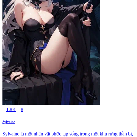
1.8K
8
Sylvaine
Sylvaine là một nhân vật phức tạp sống trong một khu rừng thần bí,