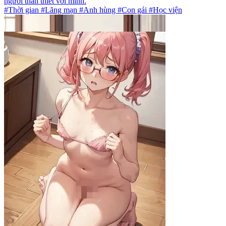
người thân thiết với mình.
#Thời gian #Lãng mạn #Anh hùng #Con gái #Học viện