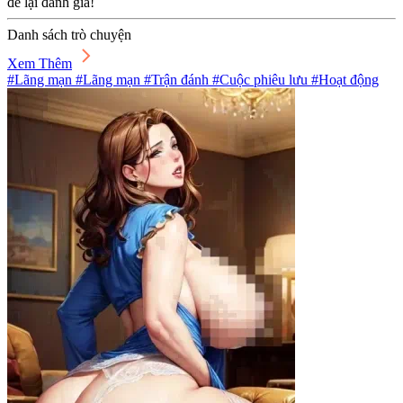
để lại đánh giá!
Danh sách trò chuyện
Xem Thêm
#Lãng mạn #Lãng mạn #Trận đánh #Cuộc phiêu lưu #Hoạt động