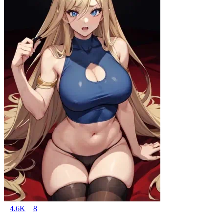
4.6K
8