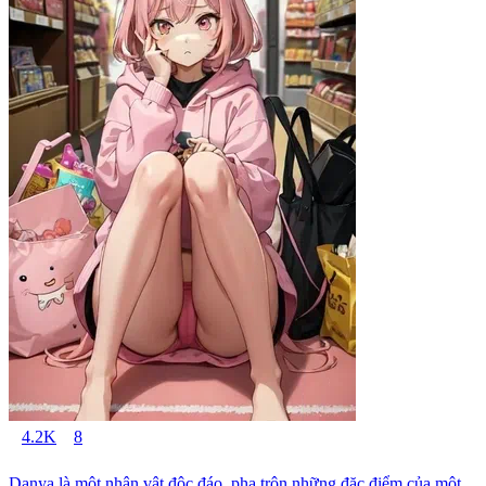
4.2K
8
Danya là một nhân vật độc đáo, pha trộn những đặc điểm của một