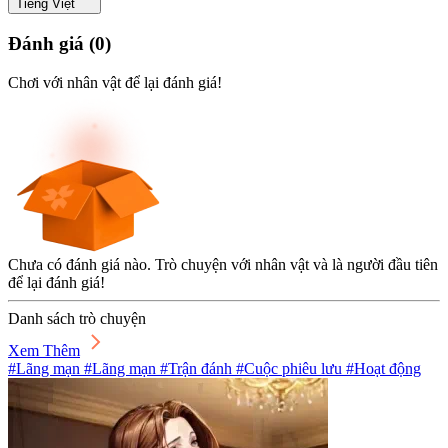
Tiếng Việt
Đánh giá
(
0
)
Chơi với nhân vật để lại đánh giá!
Chưa có đánh giá nào. Trò chuyện với nhân vật và là người đầu tiên
để lại đánh giá!
Danh sách trò chuyện
Xem Thêm
#Lãng mạn #Lãng mạn #Trận đánh #Cuộc phiêu lưu #Hoạt động