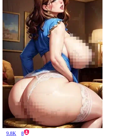
9.8K
8