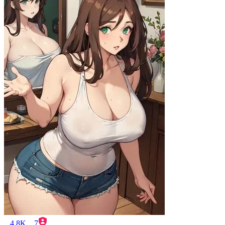
4.8K
7