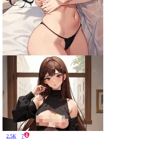
2.5K
7