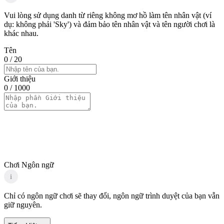
Vui lòng sử dụng danh từ riêng không mơ hồ làm tên nhân vật (ví
dụ: không phải 'Sky') và đảm bảo tên nhân vật và tên người chơi là
khác nhau.
Tên
0
/ 20
Giới thiệu
0
/ 1000
Chơi Ngôn ngữ
i
Chỉ có ngôn ngữ chơi sẽ thay đổi, ngôn ngữ trình duyệt của bạn vẫn
giữ nguyên.