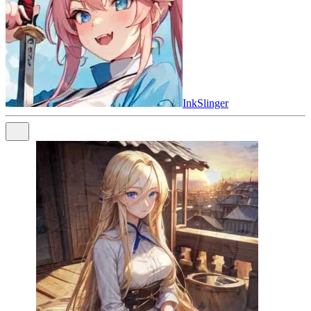
InkSlinger