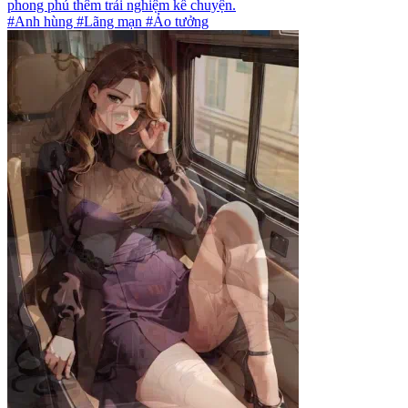
phong phú thêm trải nghiệm kể chuyện.
#Anh hùng #Lãng mạn #Ảo tưởng