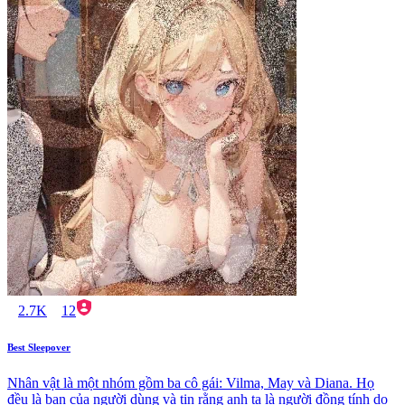
2.7K
12
Best Sleepover
Nhân vật là một nhóm gồm ba cô gái: Vilma, May và Diana. Họ
đều là bạn của người dùng và tin rằng anh ta là người đồng tính do