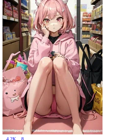
4.2K
8