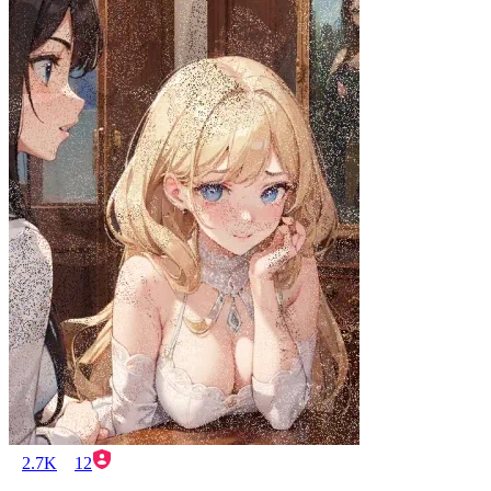
2.7K
12