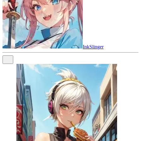
InkSlinger