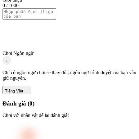
0
/ 1000
Chơi Ngôn ngữ
i
Chỉ có ngôn ngữ chơi sẽ thay đổi, ngôn ngữ trình duyệt của bạn vẫn
giữ nguyên.
Tiếng Việt
Đánh giá
(
0
)
Chơi với nhân vật để lại đánh giá!