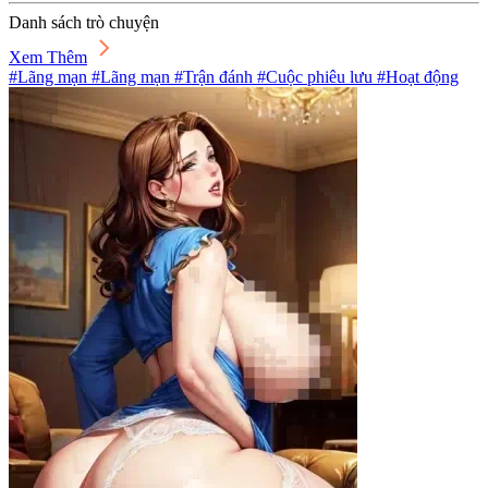
Danh sách trò chuyện
Xem Thêm
#Lãng mạn #Lãng mạn #Trận đánh #Cuộc phiêu lưu #Hoạt động