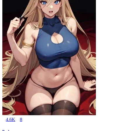
4.6K
8