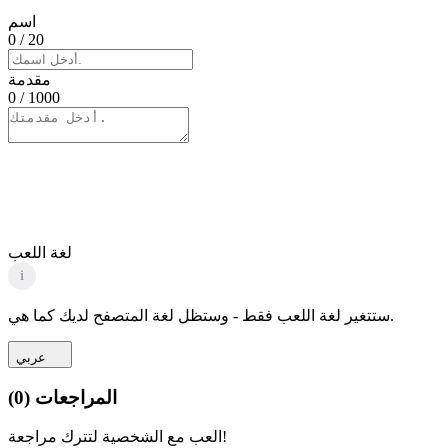
اسم
0
/ 20
مقدمة
0
/ 1000
لغة اللعب
i
ستتغير لغة اللعب فقط - وستظل لغة المتصفح لديك كما هي.
عربي
المراجعات
(
0
)
العب مع الشخصية لتترك مراجعة!