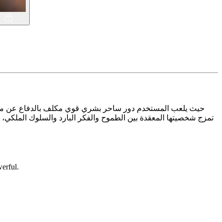
erful.