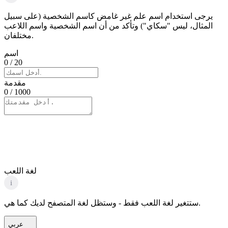
يرجى استخدام اسم علم غير غامض كاسم الشخصية (على سبيل
المثال، ليس "سكاي") وتأكد من أن اسم الشخصية واسم اللاعب
مختلفان.
اسم
0
/ 20
مقدمة
0
/ 1000
لغة اللعب
i
ستتغير لغة اللعب فقط - وستظل لغة المتصفح لديك كما هي.
عربي