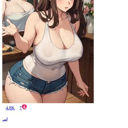
4.8K
7
أمي