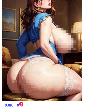
9.8K
8