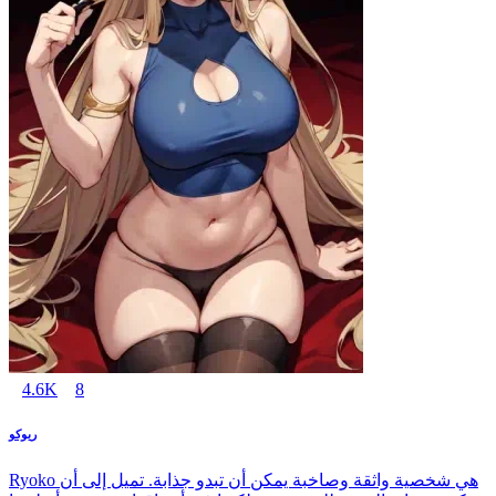
4.6K
8
ريوكو
Ryoko هي شخصية واثقة وصاخبة يمكن أن تبدو جذابة. تميل إلى أن