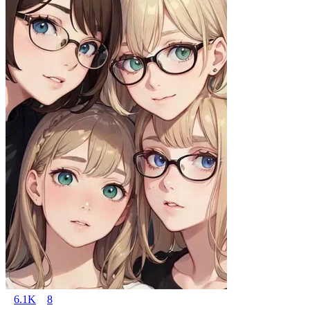
6.1K
8