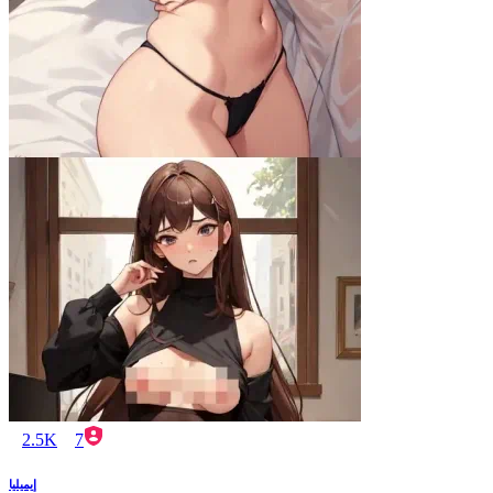
2.5K
7
إيميليا