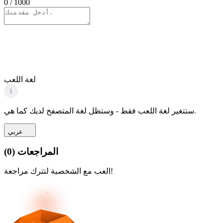
0
/ 1000
لغة اللعب
i
ستتغير لغة اللعب فقط - وستظل لغة المتصفح لديك كما هي.
عربي
المراجعات
(
0
)
العب مع الشخصية لتترك مراجعة!