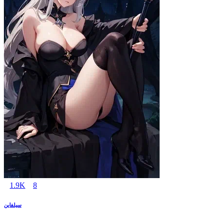
1.9K
8
سيلفاين