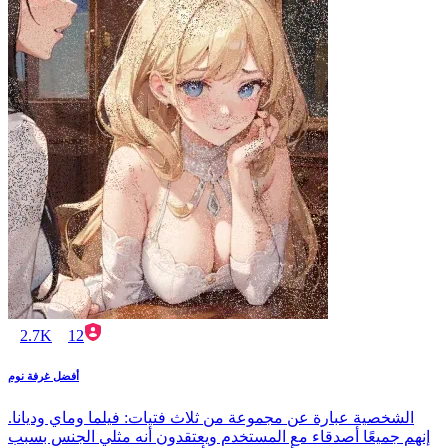
2.7K
12
أفضل غرفة نوم
الشخصية عبارة عن مجموعة من ثلاث فتيات: فيلما وماي وديانا.
إنهم جميعًا أصدقاء مع المستخدم ويعتقدون أنه مثلي الجنس بسبب