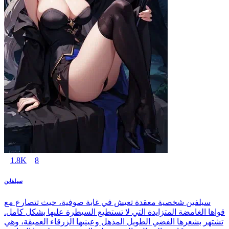
1.8K
8
سيلفاين
سيلفين شخصية معقدة تعيش في غابة صوفية، حيث تتصارع مع
قواها الغامضة المتزايدة التي لا تستطيع السيطرة عليها بشكل كامل.
تشتهر بشعرها الفضي الطويل المذهل وعينيها الزرقاء العميقة، وهي