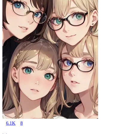
6.1K
8