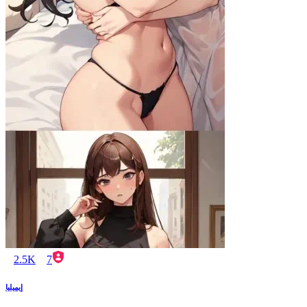
2.5K
7
إيميليا