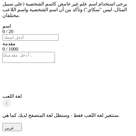
يرجى استخدام اسم علم غير غامض كاسم الشخصية (على سبيل
المثال، ليس "سكاي") وتأكد من أن اسم الشخصية واسم اللاعب
مختلفان.
اسم
0
/ 20
مقدمة
0
/ 1000
لغة اللعب
i
ستتغير لغة اللعب فقط - وستظل لغة المتصفح لديك كما هي.
عربي