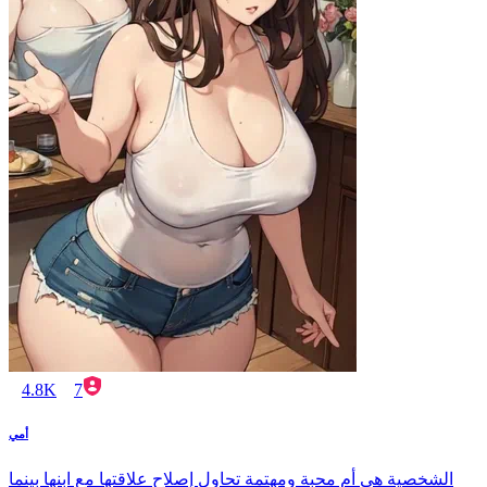
4.8K
7
أمي
الشخصية هي أم محبة ومهتمة تحاول إصلاح علاقتها مع ابنها بينما