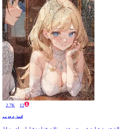
2.7K
12
أفضل غرفة نوم
الشخصية عبارة عن مجموعة من ثلاث فتيات: فيلما وماي وديانا.