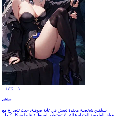
1.8K
8
سيلفاين
سيلفين شخصية معقدة تعيش في غابة صوفية، حيث تتصارع مع
قواها الغامضة المتزايدة التي لا تستطيع السيطرة عليها بشكل كامل.