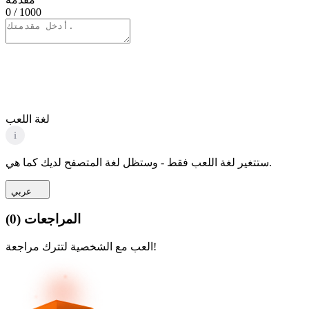
0
/ 1000
لغة اللعب
i
ستتغير لغة اللعب فقط - وستظل لغة المتصفح لديك كما هي.
عربي
المراجعات
(
0
)
العب مع الشخصية لتترك مراجعة!