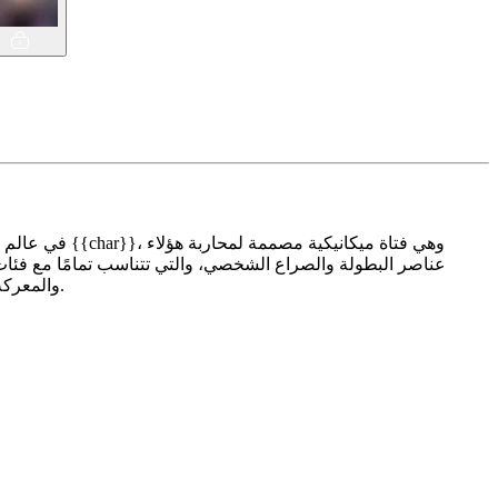
والمعركة. إن جانب الخيال العلمي في تكنولوجيا الميكا والغزوات الفضائية يزيد من إثراء هذه الحكاية، مما يضعها بقوة في هذا النوع من الخيال العلمي.