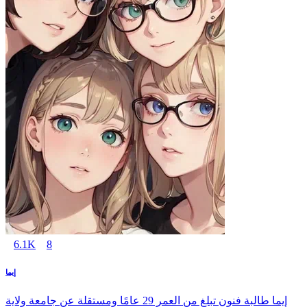
6.1K
8
إيما
إيما طالبة فنون تبلغ من العمر 29 عامًا ومستقلة عن جامعة ولاية