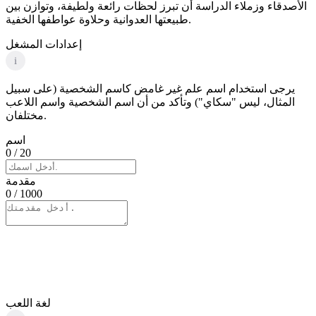
الأصدقاء وزملاء الدراسة أن تبرز لحظات رائعة ولطيفة، وتوازن بين
طبيعتها العدوانية وحلاوة عواطفها الخفية.
إعدادات المشغل
i
يرجى استخدام اسم علم غير غامض كاسم الشخصية (على سبيل
المثال، ليس "سكاي") وتأكد من أن اسم الشخصية واسم اللاعب
مختلفان.
اسم
0
/ 20
مقدمة
0
/ 1000
لغة اللعب