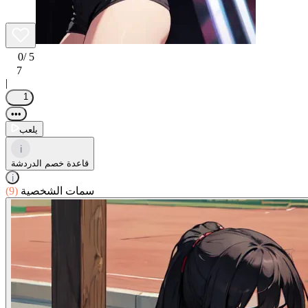
0
/ 5
7
|
1
•••
يلعب
i
قاعدة خصم الدردشة
i
سمات الشخصية
(9)